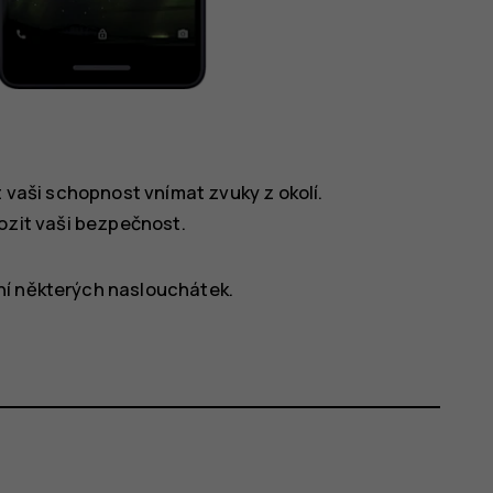
 vaši schopnost vnímat zvuky z okolí.
ozit vaši bezpečnost.
ní některých naslouchátek.