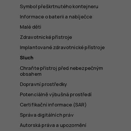
Symbol přeškrtnutého kontejneru
Informace o baterii a nabíječce
Malé děti
Zdravotnické přístroje
Implantované zdravotnické přístroje
Sluch
Chraňte přístroj před nebezpečným
obsahem
Dopravní prostředky
Potenciálně výbušná prostředí
Certifikační informace (SAR)
Správa digitálních práv
Autorská práva a upozornění