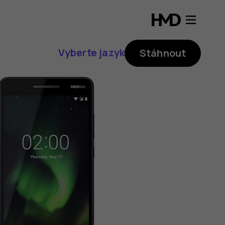
Vyberte jazyk
Stáhnout