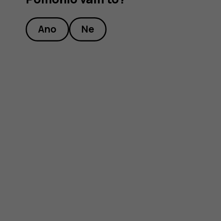
Ano
Ne