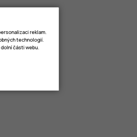
ersonalizaci reklam.
obných technologií.
dolní části webu.