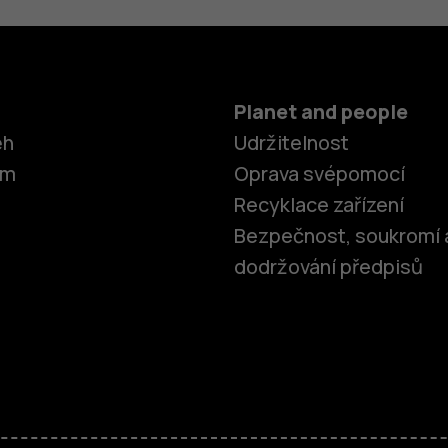
Planet and people
ěh
Udržitelnost
om
Oprava svépomocí
Recyklace zařízení
Bezpečnost, soukromí 
dodržování předpisů