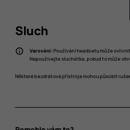
Sluch
Varování:
Používání headsetu může ovlivnit
Nepoužívejte sluchátka, pokud to může ohr
Některé bezdrátové přístroje mohou působit ruše
Pomohlo vám to?