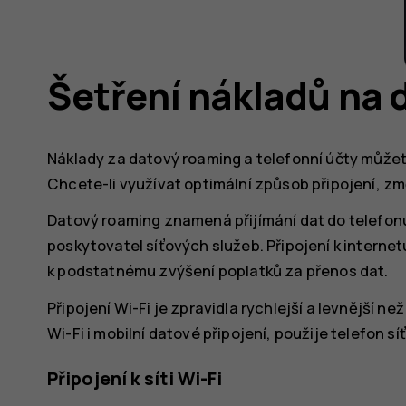
Šetření nákladů na 
Náklady za datový roaming a telefonní účty můžet
Chcete-li využívat optimální způsob připojení, změň
Datový roaming znamená přijímání dat do telefonu 
poskytovatel síťových služeb. Připojení k internet
k podstatnému zvýšení poplatků za přenos dat.
Připojení Wi-Fi je zpravidla rychlejší a levnější než
Wi-Fi i mobilní datové připojení, použije telefon síť
Připojení k síti Wi-Fi