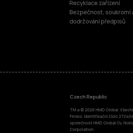
Recyklace zařízení
Bezpečnost, soukromí 
dodržování předpisů
Chytré tele
Czech Republic
TM a © 2026 HMD Global. Všechna
Tlačítkové 
Finsko. Identifikační číslo 27240
společnost HMD Global Oy. Noki
ce
Corporation.