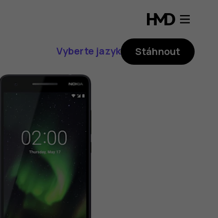
Vyberte jazyk
Stáhnout