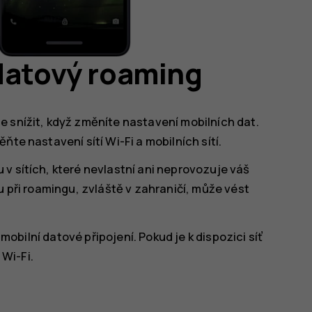
datový roaming
e snížit, když změníte nastavení mobilních dat.
te nastavení sítí Wi-Fi a mobilních sítí.
v sítích, které nevlastní ani neprovozuje váš
u při roamingu, zvláště v zahraničí, může vést
 mobilní datové připojení. Pokud je k dispozici síť
 Wi-Fi.