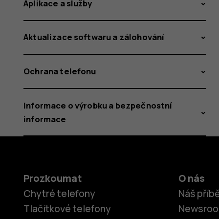
Aplikace a služby
Aktualizace softwaru a zálohování
Ochrana telefonu
Informace o výrobku a bezpečnostní
informace
Prozkoumat
O nás
Chytré telefony
Náš příb
Tlačítkové telefony
Newsro