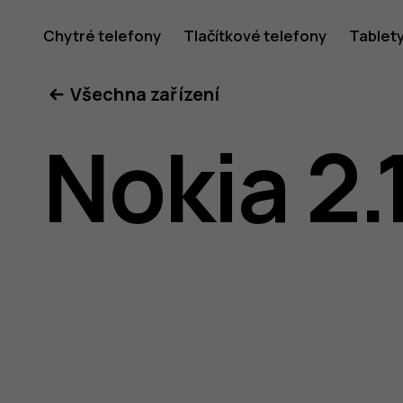
Uživatel
Chytré telefony
Tlačítkové telefony
Tablet
Všechna zařízení
příručka
Nokia 2.
k telefon
Nokia 2.1