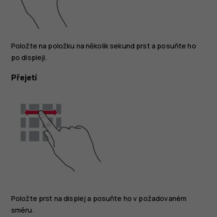
Položte na položku na několik sekund prst a posuňte ho
po displeji.
Přejetí
Položte prst na displej a posuňte ho v požadovaném
směru.