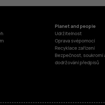
Planet and people
ěh
Udržitelnost
om
Oprava svépomocí
Recyklace zařízení
Bezpečnost, soukromí 
dodržování předpisů