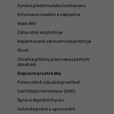
Symbol přeškrtnutého kontejneru
Informace o baterii a nabíječce
Malé děti
Zdravotnické přístroje
Implantované zdravotnické přístroje
Sluch
Chraňte přístroj před nebezpečným
obsahem
Dopravní prostředky
Potenciálně výbušná prostředí
Certifikační informace (SAR)
Správa digitálních práv
Autorská práva a upozornění