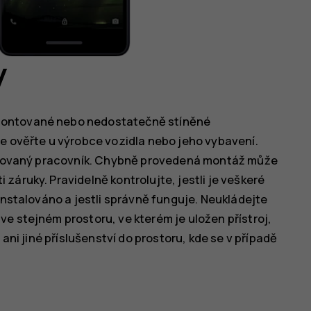
y
montované nebo nedostatečně stíněné
ce ověřte u výrobce vozidla nebo jeho vybavení.
orizovaný pracovník. Chybně provedená montáž může
záruky. Pravidelně kontrolujte, jestli je veškeré
instalováno a jestli správně funguje. Neukládejte
e stejném prostoru, ve kterém je uložen přístroj,
 ani jiné příslušenství do prostoru, kde se v případě