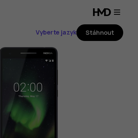
Vyberte jazyk
Stáhnout