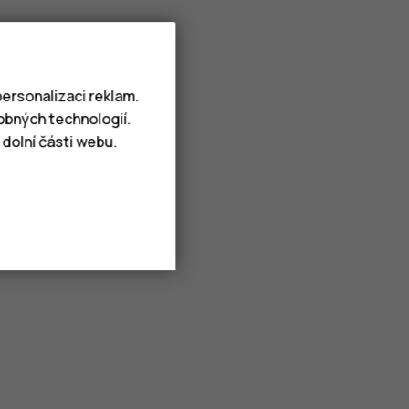
ersonalizaci reklam.
obných technologií.
dolní části webu.