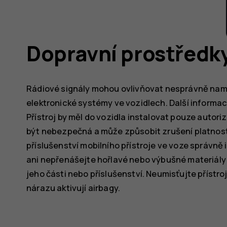
Dopravní prostředk
Rádiové signály mohou ovlivňovat nesprávně na
elektronické systémy ve vozidlech. Další informa
Přístroj by měl do vozidla instalovat pouze aut
být nebezpečná a může způsobit zrušení platnosti 
příslušenství mobilního přístroje ve voze správně 
ani nepřenášejte hořlavé nebo výbušné materiály v
jeho části nebo příslušenství. Neumisťujte přístroj
nárazu aktivují airbagy.