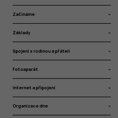
Začínáme
Základy
Spojení s rodinou a přáteli
Fotoaparát
Internet a připojení
Organizace dne