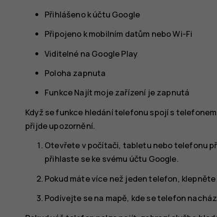
Přihlášeno k účtu Google
Připojeno k mobilním datům nebo Wi-Fi
Viditelné na Google Play
Poloha zapnuta
Funkce Najít moje zařízení je zapnutá
Když se funkce hledání telefonu spojí s telefonem,
přijde upozornění.
Otevřete v počítači, tabletu nebo telefonu p
přihlaste se ke svému účtu Google.
Pokud máte více než jeden telefon, klepněte 
Podívejte se na mapě, kde se telefon nachází