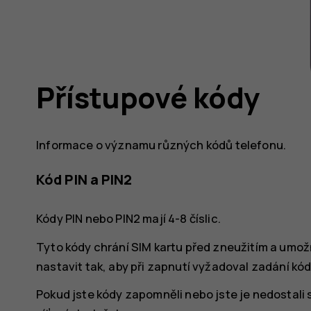
Přístupové kódy
Informace o významu různých kódů telefonu.
Kód PIN a PIN2
Kódy PIN nebo PIN2 mají 4-8 číslic.
Tyto kódy chrání SIM kartu před zneužitím a umož
nastavit tak, aby při zapnutí vyžadoval zadání kód
Pokud jste kódy zapomněli nebo jste je nedostali 