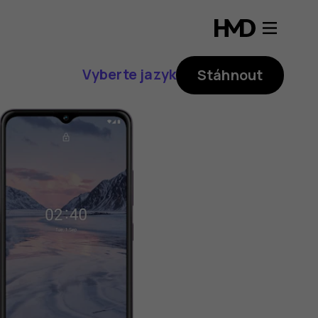
Vyberte jazyk
Stáhnout