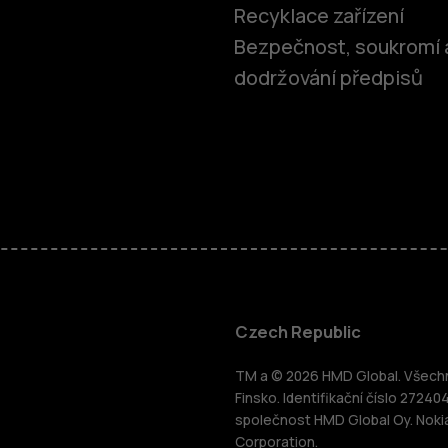
Recyklace zařízení
Bezpečnost, soukromí 
dodržování předpisů
Chytré tele
Czech Republic
TM a © 2026 HMD Global. Všechna
Tlačítkové 
Finsko. Identifikační číslo 27240
společnost HMD Global Oy. Noki
ce
Corporation.