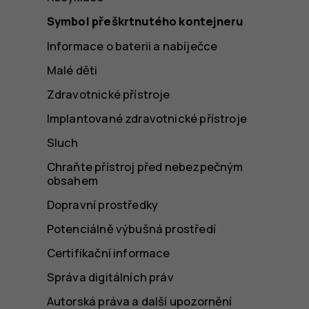
Symbol přeškrtnutého kontejneru
Informace o baterii a nabíječce
Malé děti
Zdravotnické přístroje
Implantované zdravotnické přístroje
Sluch
Chraňte přístroj před nebezpečným
obsahem
Dopravní prostředky
Potenciálně výbušná prostředí
Certifikační informace
Správa digitálních práv
Autorská práva a další upozornění