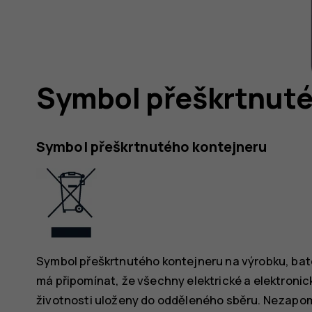
Symbol přeškrtnuté
Symbol přeškrtnutého kontejneru
Symbol přeškrtnutého kontejneru na výrobku, bat
má připomínat, že všechny elektrické a elektronic
životnosti uloženy do odděleného sběru. Nezapome