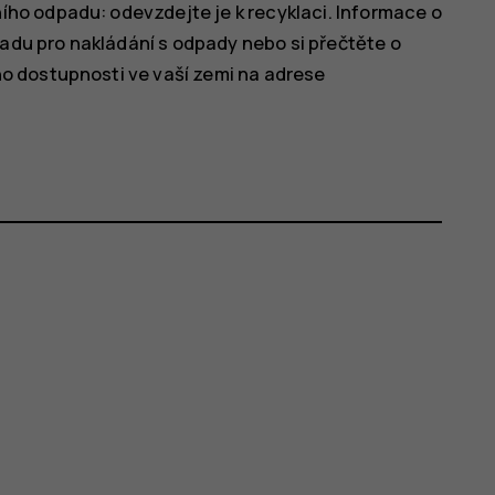
o odpadu: odevzdejte je k recyklaci. Informace o
řadu pro nakládání s odpady nebo si přečtěte o
 dostupnosti ve vaší zemi na adrese