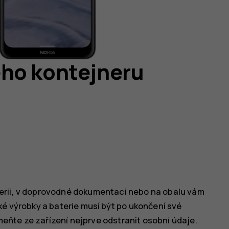
ho kontejneru
erii, v doprovodné dokumentaci nebo na obalu vám
ké výrobky a baterie musí být po ukončení své
ňte ze zařízení nejprve odstranit osobní údaje.