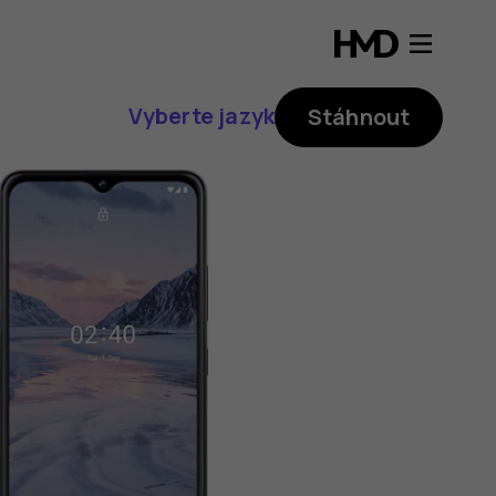
Vyberte jazyk
Stáhnout