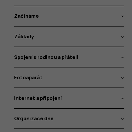
Začínáme
Základy
Spojení s rodinou a přáteli
Fotoaparát
Internet a připojení
Organizace dne