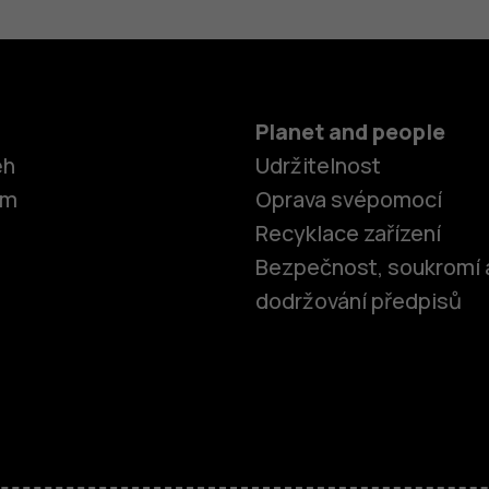
Planet and people
ěh
Udržitelnost
om
Oprava svépomocí
Recyklace zařízení
Bezpečnost, soukromí 
dodržování předpisů