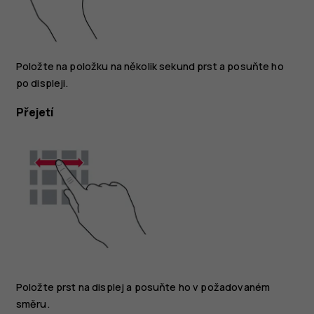
Položte na položku na několik sekund prst a posuňte ho
po displeji.
Přejetí
Položte prst na displej a posuňte ho v požadovaném
směru.