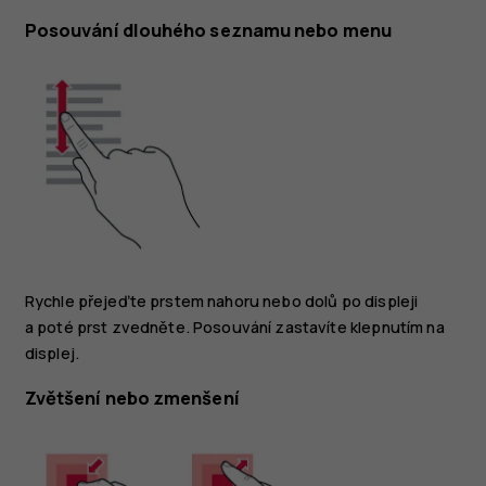
Posouvání dlouhého seznamu nebo menu
Rychle přejeďte prstem nahoru nebo dolů po displeji
a poté prst zvedněte. Posouvání zastavíte klepnutím na
displej.
Zvětšení nebo zmenšení