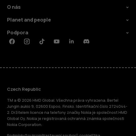
O nás
Planet and people
Podpora
Facebook
Instagram
Tiktok
Youtube
Linkedin
Discord
Czech Republic
TM a © 2026 HMD Global. Všechna práva vyhrazena. Bertel
Jungin aukio 9, 02600 Espoo, Finsko. Identifikační číslo 2724044-
2. Držitelem licence na telefony značky Nokia je společnost HMD
Global Oy. Nokia je registrovaná ochranná známka společnosti
Nokia Corporation.
Podmínky
Soukromí
Nastavení souborů cookie
Etika