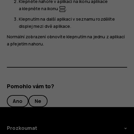
Klepněte nahoře v aplikaci na ikonu aplikace
a klepněte na ikonu
.
Klepnutím na další aplikaci v seznamu rozdělíte
displej mezi dvě aplikace.
Normální zobrazení obnovíte klepnutím na jednu z aplikací
a přejetím nahoru.
Pomohlo vám to?
Ano
Ne
Prozkoumat