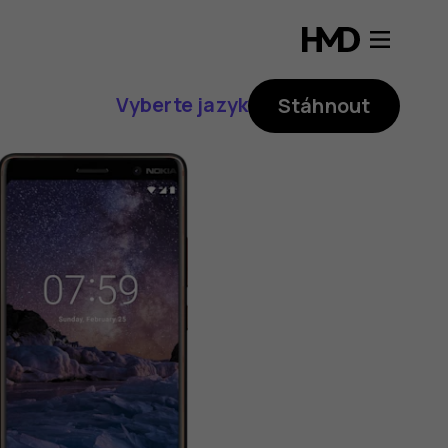
Vyberte jazyk
Stáhnout