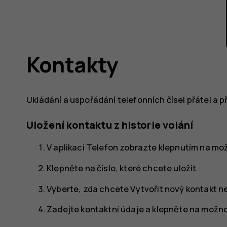
Kontakty
Ukládání a uspořádání telefonních čísel přátel a 
Uložení kontaktu z historie volání
V aplikaci
Telefon
zobrazte klepnutím na mo
Klepněte na číslo, které chcete uložit.
Vyberte, zda chcete
Vytvořit nový kontakt
n
Zadejte kontaktní údaje a klepněte na možn