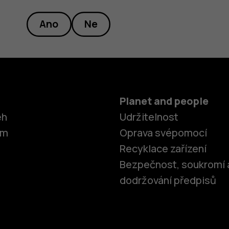
Ano
Ne
Planet and people
ěh
Udržitelnost
om
Oprava svépomocí
Recyklace zařízení
Bezpečnost, soukromí 
dodržování předpisů