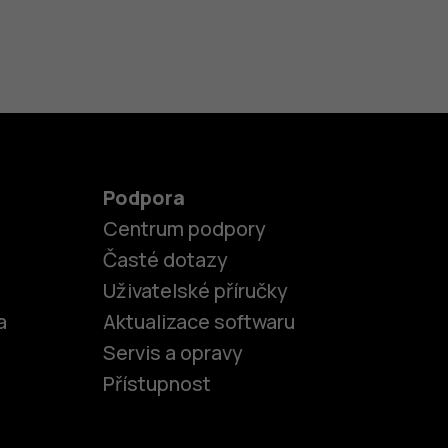
Podpora
Centrum podpory
Časté dotazy
Uživatelské příručky
a
Aktualizace softwaru
Servis a opravy
Přístupnost