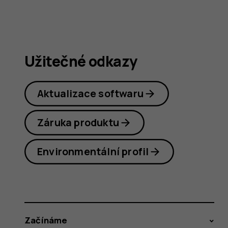
plus
Užitečné odkazy
Aktualizace softwaru
Záruka produktu
Environmentální profil
Začínáme