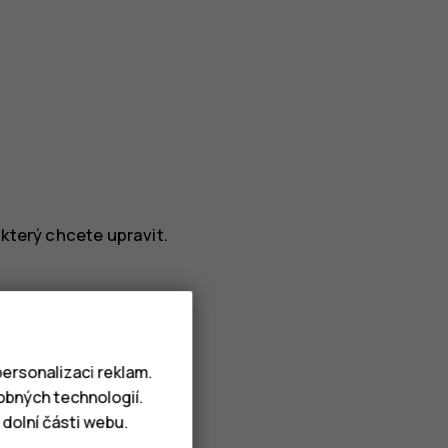
který chcete upravit.
ersonalizaci reklam.
obných technologií.
dolní části webu.