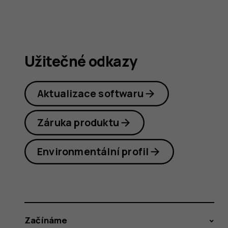
plus
Užitečné odkazy
Aktualizace softwaru
Záruka produktu
Environmentální profil
Začínáme