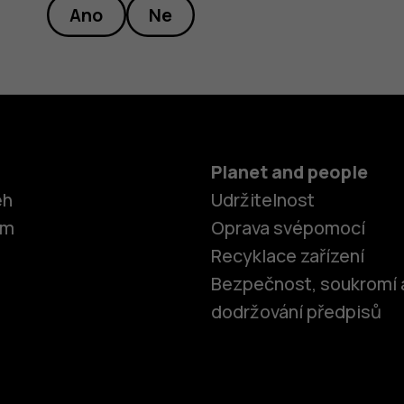
Ano
Ne
Planet and people
ěh
Udržitelnost
om
Oprava svépomocí
Recyklace zařízení
Bezpečnost, soukromí 
dodržování předpisů