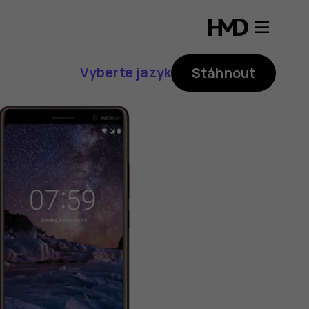
Vyberte jazyk
Stáhnout