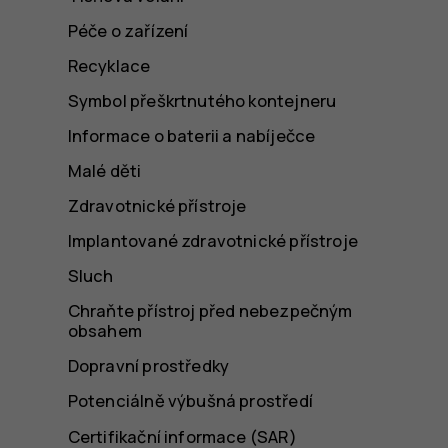
Péče o zařízení
Recyklace
Symbol přeškrtnutého kontejneru
Informace o baterii a nabíječce
Malé děti
Zdravotnické přístroje
Implantované zdravotnické přístroje
Sluch
Chraňte přístroj před nebezpečným
obsahem
Dopravní prostředky
Potenciálně výbušná prostředí
Certifikační informace (SAR)