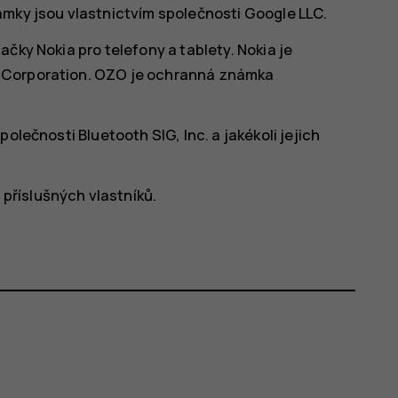
ámky jsou vlastnictvím společnosti Google LLC.
čky Nokia pro telefony a tablety. Nokia je
 Corporation. OZO je ochranná známka
olečnosti Bluetooth SIG, Inc. a jakékoli jejich
říslušných vlastníků.