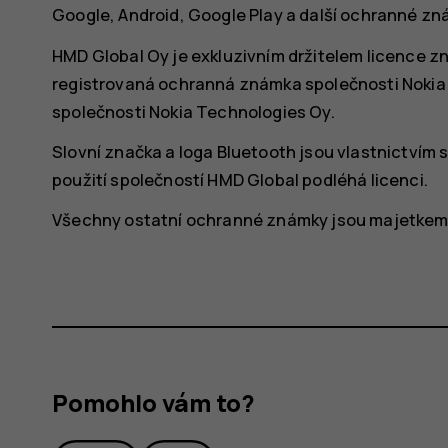
Google, Android, Google Play a další ochranné zn
HMD Global Oy je exkluzivním držitelem licence zna
registrovaná ochranná známka společnosti Nokia
společnosti Nokia Technologies Oy.
Slovní značka a loga Bluetooth jsou vlastnictvím sp
použití společností HMD Global podléhá licenci.
Všechny ostatní ochranné známky jsou majetkem p
Pomohlo vám to?