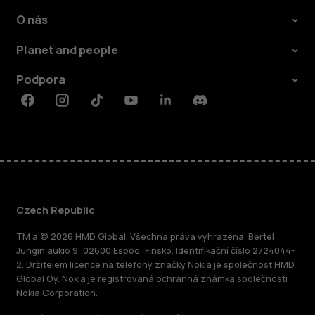
O nás
Planet and people
Podpora
Facebook
Instagram
Tiktok
Youtube
Linkedin
Discord
Czech Republic
TM a © 2026 HMD Global. Všechna práva vyhrazena. Bertel
Jungin aukio 9, 02600 Espoo, Finsko. Identifikační číslo 2724044-
2. Držitelem licence na telefony značky Nokia je společnost HMD
Global Oy. Nokia je registrovaná ochranná známka společnosti
Nokia Corporation.