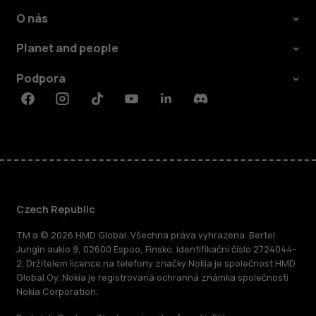
O nás
Planet and people
Podpora
Facebook
Instagram
Tiktok
Youtube
Linkedin
Discord
Czech Republic
TM a © 2026 HMD Global. Všechna práva vyhrazena. Bertel
Jungin aukio 9, 02600 Espoo, Finsko. Identifikační číslo 2724044-
2. Držitelem licence na telefony značky Nokia je společnost HMD
Global Oy. Nokia je registrovaná ochranná známka společnosti
Nokia Corporation.