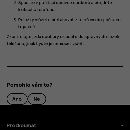
Spusťte v počítači správce souborů a přejděte
k obsahu telefonu.
Položky můžete přetahovat z telefonu do počítače
i opačně.
Zkontrolujte, zda soubory ukládáte do správných složek
telefonu, jinak byste je nemuseli vidět.
Pomohlo vám to?
Ano
Ne
Prozkoumat