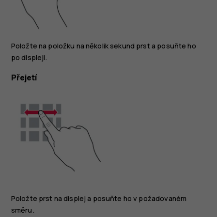
Položte na položku na několik sekund prst a posuňte ho
po displeji.
Přejetí
Položte prst na displej a posuňte ho v požadovaném
směru.