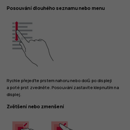
Posouvání dlouhého seznamu nebo menu
Rychle přejeďte prstem nahoru nebo dolů po displeji
a poté prst zvedněte. Posouvání zastavíte klepnutím na
displej.
Zvětšení nebo zmenšení