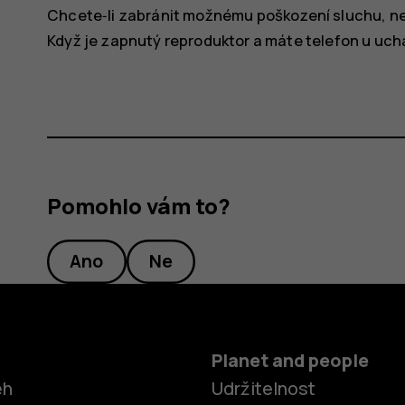
Chcete‑li zabránit možnému poškození sluchu, nep
Když je zapnutý reproduktor a máte telefon u uch
Pomohlo vám to?
Ano
Ne
Planet and people
ěh
Udržitelnost