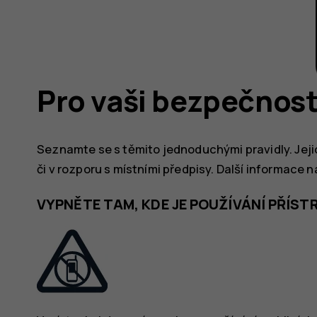
Pro vaši bezpečnos
Seznamte se s těmito jednoduchými pravidly. Jej
či v rozporu s místními předpisy. Další informace n
VYPNĚTE TAM, KDE JE POUŽÍVÁNÍ PŘÍS