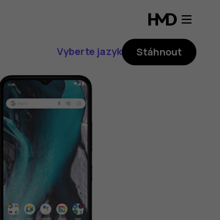
Vyberte jazyk
Stáhnout