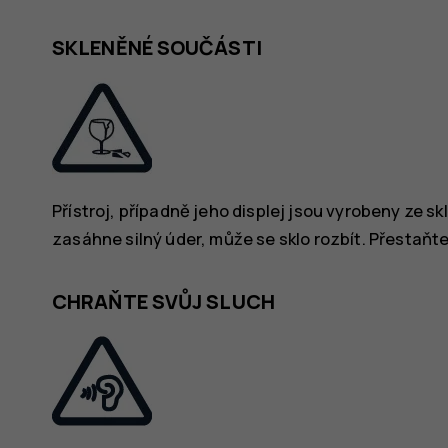
SKLENĚNÉ SOUČÁSTI
Přístroj, případně jeho displej jsou vyrobeny ze s
zasáhne silný úder, může se sklo rozbít. Přestaň
CHRAŇTE SVŮJ SLUCH