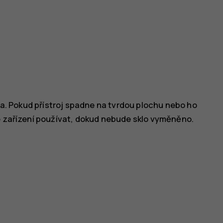
kla. Pokud přístroj spadne na tvrdou plochu nebo ho
te zařízení používat, dokud nebude sklo vyměněno.