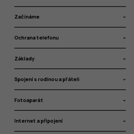
Začínáme
Ochrana telefonu
Základy
Spojení s rodinou a přáteli
Fotoaparát
Internet a připojení