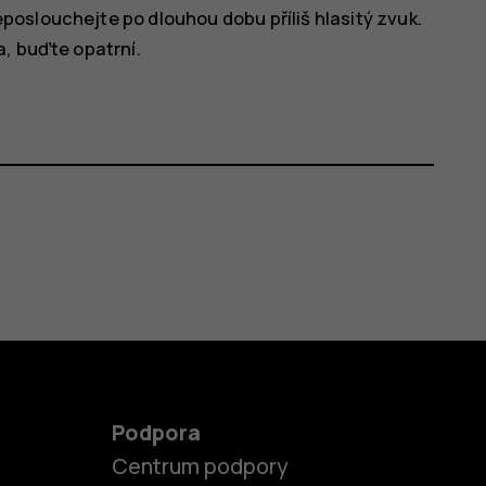
oslouchejte po dlouhou dobu příliš hlasitý zvuk.
a, buďte opatrní.
Podpora
Centrum podpory