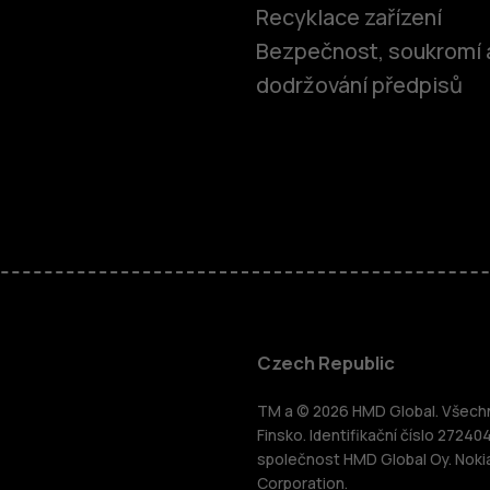
Recyklace zařízení
Bezpečnost, soukromí 
dodržování předpisů
Chytré tele
Czech Republic
TM a © 2026 HMD Global. Všechna
Tlačítkové 
Finsko. Identifikační číslo 27240
společnost HMD Global Oy. Noki
ce
Corporation.