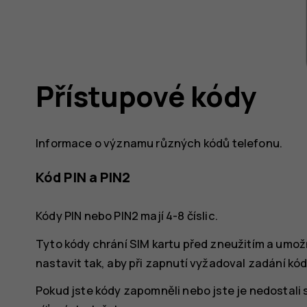
Přístupové kódy
Informace o významu různých kódů telefonu.
Kód PIN a PIN2
Kódy PIN nebo PIN2 mají 4-8 číslic.
Tyto kódy chrání SIM kartu před zneužitím a umož
nastavit tak, aby při zapnutí vyžadoval zadání kód
Pokud jste kódy zapomněli nebo jste je nedostali 