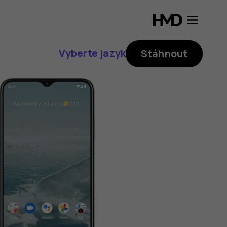
Vyberte jazyk
Stáhnout