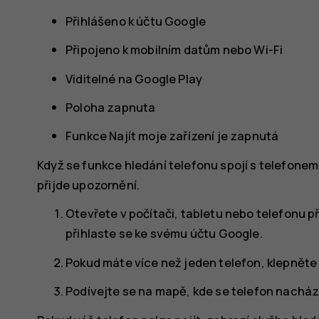
Přihlášeno k účtu Google
Připojeno k mobilním datům nebo Wi-Fi
Viditelné na Google Play
Poloha zapnuta
Funkce Najít moje zařízení je zapnutá
Když se funkce hledání telefonu spojí s telefonem,
přijde upozornění.
Otevřete v počítači, tabletu nebo telefonu p
přihlaste se ke svému účtu Google.
Pokud máte více než jeden telefon, klepněte 
Podívejte se na mapě, kde se telefon nachází