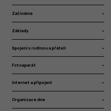
Začínáme
Základy
Spojení s rodinou a přáteli
Fotoaparát
Internet a připojení
Organizace dne