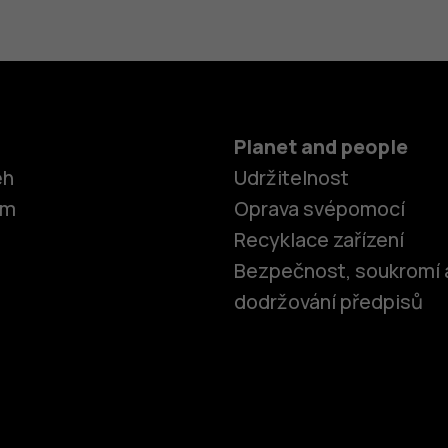
Planet and people
ěh
Udržitelnost
om
Oprava svépomocí
Recyklace zařízení
Bezpečnost, soukromí 
dodržování předpisů