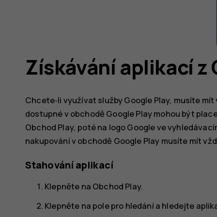
Získávání aplikací z
Chcete‑li využívat služby Google Play, musíte mít
dostupné v obchodě Google Play mohou být placen
Obchod Play
, poté na logo Google ve vyhledávací
nakupování v obchodě Google Play musíte mít vždy
Stahování aplikací
Klepněte na
Obchod Play
.
Klepněte na pole pro hledání a hledejte aplik