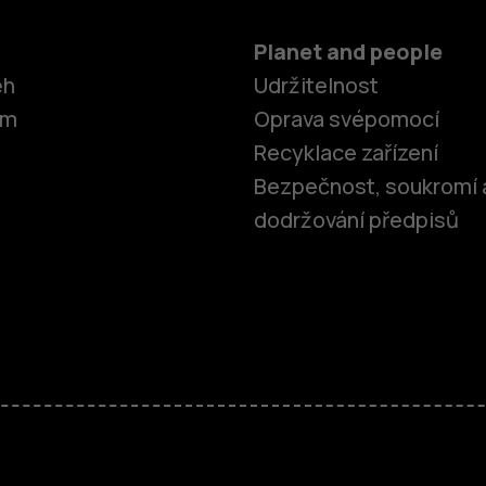
Planet and people
ěh
Udržitelnost
om
Oprava svépomocí
Recyklace zařízení
Bezpečnost, soukromí 
dodržování předpisů