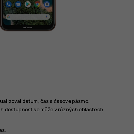
tualizoval datum, čas a časové pásmo.
ich dostupnost se může v různých oblastech
as
.