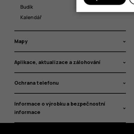
Budík
Kalendář
Mapy
Aplikace, aktualizace a zálohování
Ochrana telefonu
Informace o výrobku a bezpečnostní
informace