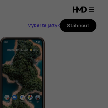
Vyberte jazyk
Stáhnout