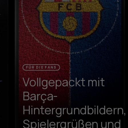
FÜR DIE FANS
Vollgepackt mit
Barça-
Hintergrundbildern,
Spielergrüßen und