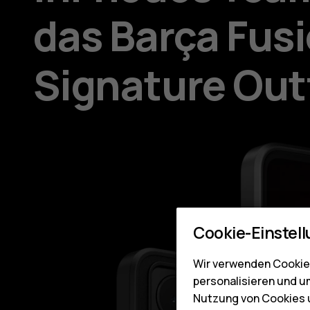
das Barça Fus
Signature Out
Cookie-Einstel
Wir verwenden Cookies
personalisieren und u
Nutzung von Cookies u