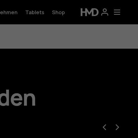
nehmen
Tablets
Shop
 den