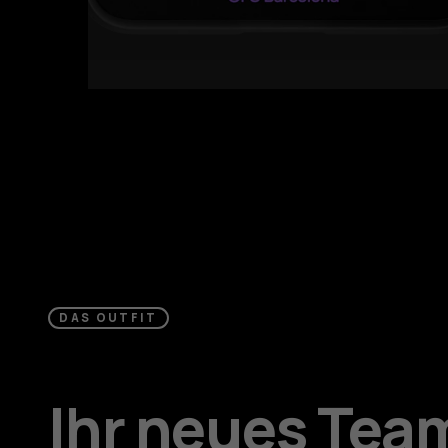
DAS OUTFIT
Ihr neues Tea