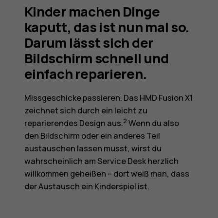
Kinder machen Dinge
kaputt, das ist nun mal so.
Darum lässt sich der
Bildschirm schnell und
einfach reparieren.
Missgeschicke passieren. Das HMD Fusion X1
zeichnet sich durch ein leicht zu
2
reparierendes Design aus.
Wenn du also
den Bildschirm oder ein anderes Teil
austauschen lassen musst, wirst du
wahrscheinlich am Service Desk herzlich
willkommen geheißen – dort weiß man, dass
der Austausch ein Kinderspiel ist.