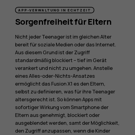
APP-VERWALTUNG IN ECHTZEIT
Sorgenfreiheit für Eltern
Nicht jeder Teenager ist im gleichen Alter
bereit für soziale Medien oder das Internet.
Aus diesem Grund ist der Zugriff
standardmäßig blockiert – tief im Gerät
verankert und nicht zu umgehen. Anstelle
eines Alles-oder-Nichts-Ansatzes
ermöglicht das Fusion X1 es den Eltern,
selbst zu definieren, was für ihre Teenager
altersgerecht ist. So können Apps mit
sofortiger Wirkung vom Smartphone der
Eltern aus genehmigt, blockiert oder
ausgeblendet werden, samt der Möglichkeit,
den Zugriff anzupassen, wenn die Kinder