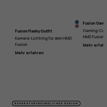
Indigo
Fusion Gamin
Pink
Blue
Gaming-Contr
Fusion Flashy Outfit
HMD Fusion.
Kamera-Lichtring für dein HMD
Fusion.
Mehr erfah
Mehr erfahren
REPARATURFREUNDLICHES DESIGN