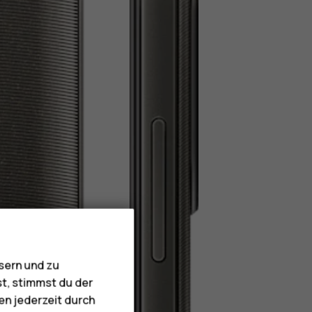
sern und zu
st, stimmst du der
en jederzeit durch