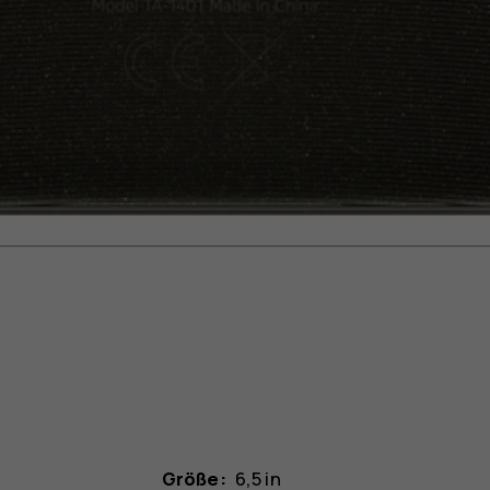
Größe:
6,5 in