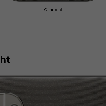
Charcoal
cht