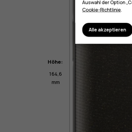
Auswahl der Option „C
Cookie-Richtlinie
.
Alle akzeptieren
Höhe:
164,6
mm