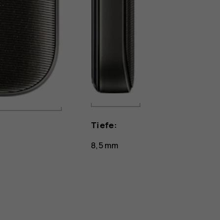
Tiefe:
8,5 mm