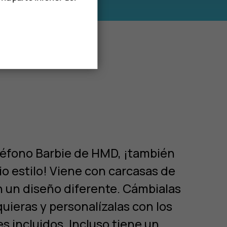
léfono Barbie de HMD, ¡también
o estilo! Viene con carcasas de
n un diseño diferente. Cámbialas
uieras y personalízalas con los
les incluidos. Incluso tiene un