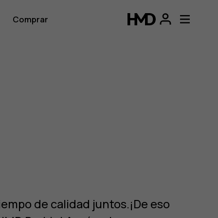
Comprar
iempo de calidad juntos.¡De eso