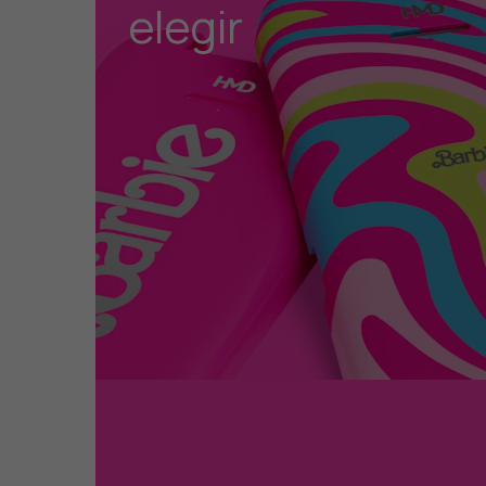
elegir