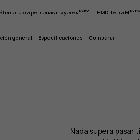
éfonos para personas mayores
HMD Terra M
ción general
Especificaciones
Comparar
Nada supera pasar t