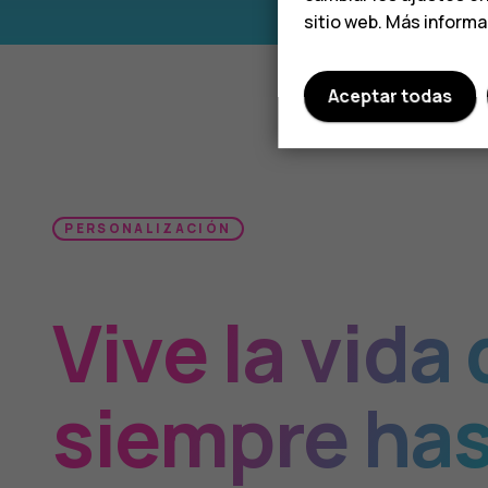
sitio web. Más inform
Aceptar todas
PERSONALIZACIÓN
Vive la vida
siempre ha