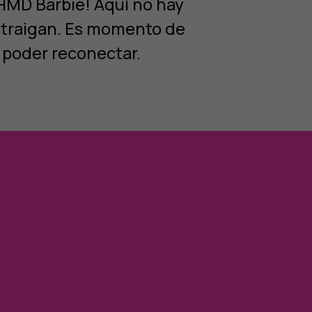
 HMD Barbie! Aquí no hay
straigan. Es momento de
 poder reconectar.