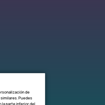
ersonalización de
s similares. Puedes
a parte inferior del