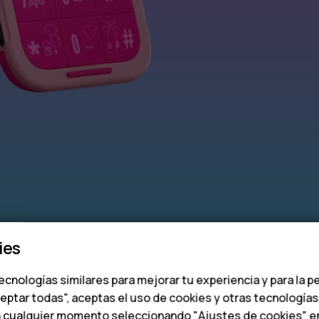
ies
ecnologías similares para mejorar tu experiencia y para la p
ceptar todas", aceptas el uso de cookies y otras tecnología
n cualquier momento seleccionando "Ajustes de cookies" en l