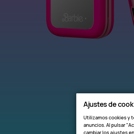
Ajustes de cook
Utilizamos cookies y t
anuncios. Al pulsar "A
cambiar los ajustes e