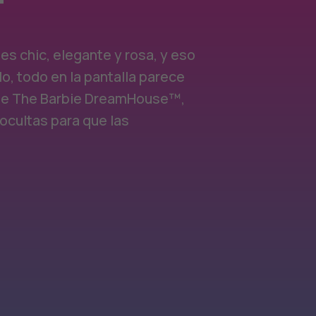
es chic, elegante y rosa, y eso
rlo, todo en la pantalla parece
de The Barbie DreamHouse™,
ocultas para que las