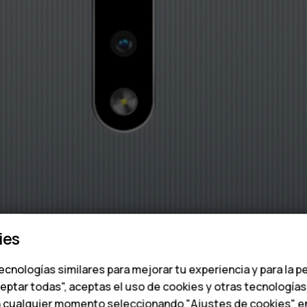
ies
ecnologías similares para mejorar tu experiencia y para la p
ceptar todas", aceptas el uso de cookies y otras tecnología
n cualquier momento seleccionando "Ajustes de cookies" en l