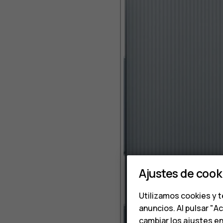
Ajustes de cook
Utilizamos cookies y t
anuncios. Al pulsar "A
cambiar los ajustes e