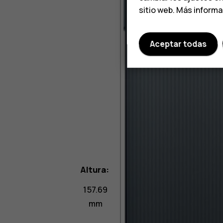
sitio web. Más inform
Aceptar todas
Altura:
157.69
mm