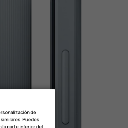
ersonalización de
s similares. Puedes
a parte inferior del