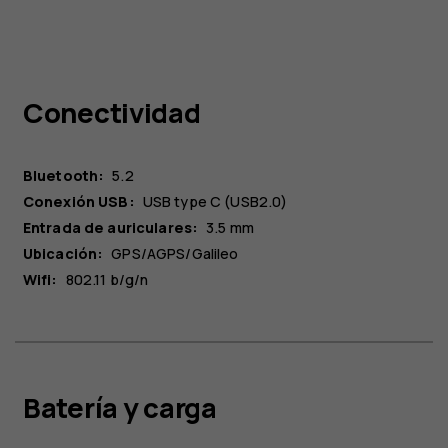
Conectividad
Bluetooth:
5.2
Conexión USB:
USB type C (USB2.0)
Entrada de auriculares:
3.5 mm
Ubicación:
GPS/AGPS/Galileo
Wifi:
802.11 b/g/n
Batería y carga