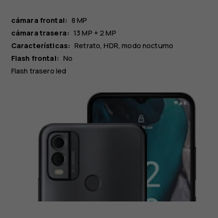
cámara frontal:
8 MP
cámara trasera:
13 MP + 2 MP
Características:
Retrato, HDR, modo nocturno
Flash frontal:
No
Flash trasero led