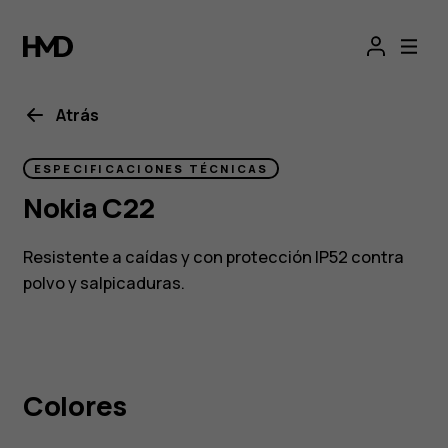
Smartphone
Nokia
C22
Atrás
ESPECIFICACIONES TÉCNICAS
Nokia C22
Resistente a caídas y con protección IP52 contra
polvo y salpicaduras.
Colores