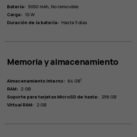
Batería:
5050 mAh
No removible
Carga:
10 W
Duración de la batería:
Hasta 3 días
Memoria y almacenamiento
1
Almacenamiento interno:
64 GB
RAM:
2 GB
Soporte para tarjetas MicroSD de hasta:
256 GB
Virtual RAM:
2 GB