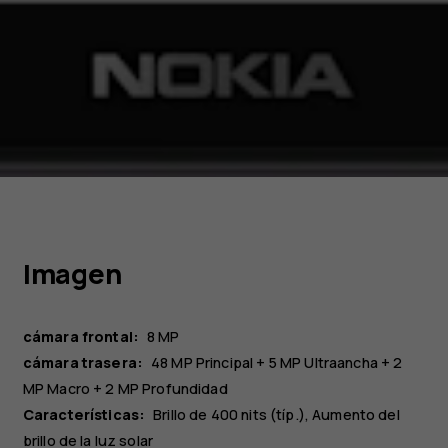
Imagen
cámara frontal:
8 MP
cámara trasera:
48 MP
Principal
+ 5 MP
Ultraancha
+ 2
MP
Macro
+ 2 MP
Profundidad
Características:
Brillo de 400 nits (típ.), Aumento del
brillo de la luz solar