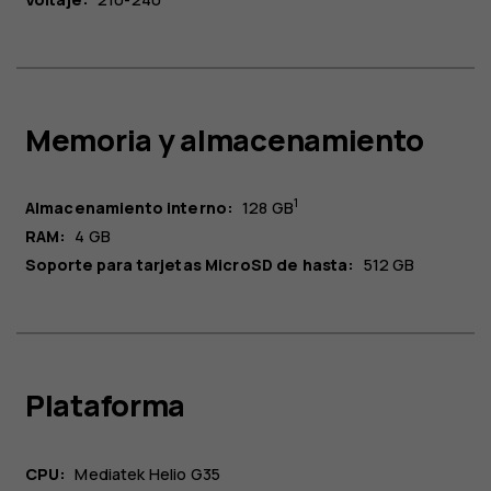
Memoria y almacenamiento
1
Almacenamiento interno:
128 GB
RAM:
4 GB
Soporte para tarjetas MicroSD de hasta:
512 GB
Plataforma
CPU:
Mediatek Helio G35