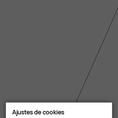
Smartphones
Ajustes de cookies