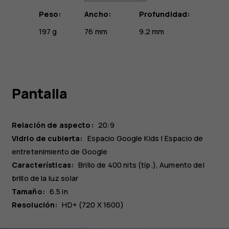
Peso:
Ancho:
Profundidad:
197 g
76 mm
9.2 mm
Pantalla
Relación de aspecto:
20:9
Vidrio de cubierta:
Espacio Google Kids | Espacio de
entretenimiento de Google
Características:
Brillo de 400 nits (típ.), Aumento del
brillo de la luz solar
Tamaño:
6.5 in
Resolución:
HD+ (720 X 1600)