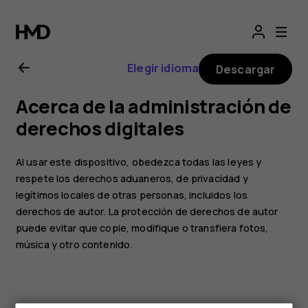
Manual
del
Elegir idioma
Descargar
usuario
Acerca de la administración de
de
derechos digitales
Nokia
Al usar este dispositivo, obedezca todas las leyes y
respete los derechos aduaneros, de privacidad y
1
legítimos locales de otras personas, incluidos los
derechos de autor. La protección de derechos de autor
Plus
puede evitar que copie, modifique o transfiera fotos,
música y otro contenido.