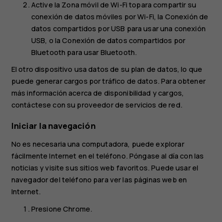
Active la
Zona móvil de Wi-Fi
topara compartir su
conexión de datos móviles por Wi-Fi, la
Conexión de
datos compartidos por USB
para usar una conexión
USB, o la
Conexión de datos compartidos por
Bluetooth
para usar Bluetooth.
El otro dispositivo usa datos de su plan de datos, lo que
puede generar cargos por tráfico de datos. Para obtener
más información acerca de disponibilidad y cargos,
contáctese con su proveedor de servicios de red.
Iniciar la navegación
No es necesaria una computadora, puede explorar
fácilmente Internet en el teléfono. Póngase al día con las
noticias y visite sus sitios web favoritos. Puede usar el
navegador del teléfono para ver las páginas web en
Internet.
Presione
Chrome
.