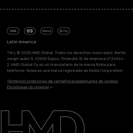
Latin America
TM y © 2026 HMD Global. Todos los derechos reservados. Bertel
Jungin aukio 9, 02600 Espoo, Finlandia. ID de empresa 2724044-
2. HMD Global Oy es un licenciatario de la marca Nokia para
teléfonos. Nokia es una marca registrada de Nokia Corporation.
Términos
Condiciones de venta
Privacidad
Ajustes de cookies
Ética
Speak Up channel
Acerca de
Blog
Reparar, reutilizar, reciclar
Sostenibilidad
Soporte