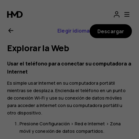
Manual
del
Elegir idioma
Descargar
usuario
Explorar la Web
de
Usar el teléfono para conectar su computadora a
Nokia 1
Internet
Es simple usar Internet en su computadora portátil
mientras se desplaza. Encienda el teléfono en un punto
de conexión Wi-Fi y use su conexión de datos móviles
para acceder a Internet con su computadora portátil u
otro dispositivo.
Presione
Configuración
>
Red e Internet
>
Zona
móvil y conexión de datos compartidos
.