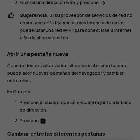
Escriba una dirección web y presione
.
arrow_forward
Sugerencia:
Si su proveedor de servicios de red no
cobra una tarifa fija por la transferencia de datos,
puede usar una red Wi-Fi para conectarse a Internet
a fin de ahorrar costos.
Abrir una pestaña nueva
Cuando desee visitar varios sitios web al mismo tiempo,
puede abrir nuevas pestañas del navegador y cambiar
entre ellas.
En Chrome,
Presione el cuadro que se encuentra junto a la barra
de dirección.
Presione
.
add_box
Cambiar entre las diferentes pestañas