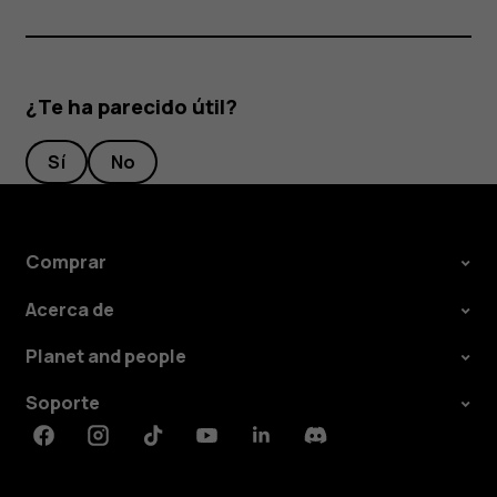
¿Te ha parecido útil?
Sí
No
Comprar
Acerca de
Planet and people
Soporte
Facebook
Instagram
Tiktok
Youtube
Linkedin
Discord