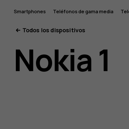
Manual
Smartphones
Teléfonos de gama media
Tel
Mi cuenta
Todos los dispositivos
del
Nokia 1
usuario
de