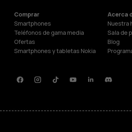
Comprar
Acerca 
Smartphones
Nuestra h
Teléfonos de gama media
Sala de 
Ofertas
Blog
Smartphones y tabletas Nokia
Programa
Facebook
Instagram
Tiktok
Youtube
Linkedin
Discord
Acerca de