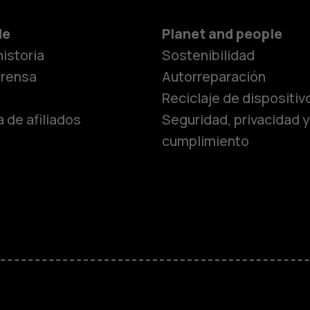
de
Planet and people
istoria
Sostenibilidad
prensa
Autorreparación
Reciclaje de dispositiv
 de afiliados
Seguridad, privacidad y
cumplimiento
Smartphon
Teléfonos 
Teléfonos p