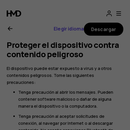
Manual
del
Elegir idioma
Descargar
usuario
Proteger el dispositivo contra
de
contenido peligroso
Nokia 1
El dispositivo puede estar expuesto a virus y a otros
contenidos peligrosos. Tome las siguientes
precauciones:
Tenga precaución al abrir los mensajes. Pueden
contener software malicioso o dañar de alguna
manera el dispositivo o la computadora.
Tenga precaución al aceptar solicitudes de
conexión, al navegar por Internet o al descargar