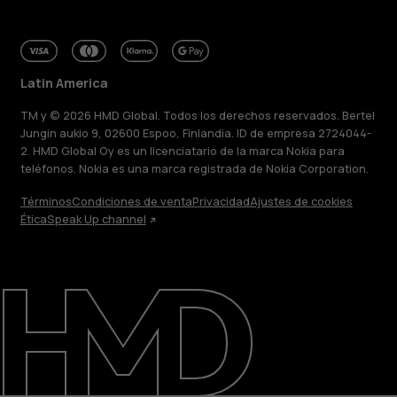
Latin America
TM y © 2026 HMD Global. Todos los derechos reservados. Bertel
Jungin aukio 9, 02600 Espoo, Finlandia. ID de empresa 2724044-
2. HMD Global Oy es un licenciatario de la marca Nokia para
teléfonos. Nokia es una marca registrada de Nokia Corporation.
Términos
Condiciones de venta
Privacidad
Ajustes de cookies
Ética
Speak Up channel
Acerca de
Blog
Reparar, reutilizar, reciclar
Sostenibilidad
Soporte
Latin America