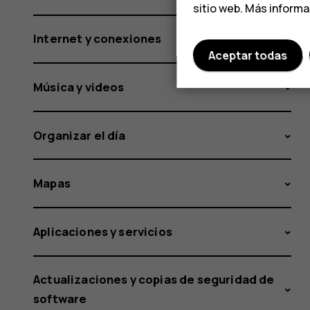
sitio web. Más inform
Internet y conexiones
Aceptar todas
Música y videos
Organizar el día
Mapas
Aplicaciones y servicios
Actualizaciones y copias de seguridad de
software