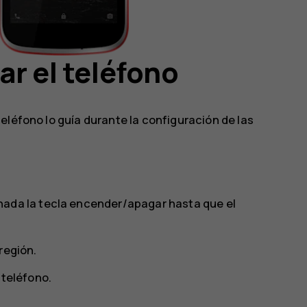
ar el teléfono
eléfono lo guía durante la configuración de las
nada la tecla encender/apagar hasta que el
región.
 teléfono.