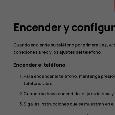
Encender y configur
Cuando enciende su teléfono por primera vez, el t
conexiones a red y los ajustes del teléfono.
Encender el teléfono
Para encender el teléfono, mantenga presio
teléfono vibre.
Cuando se haya encendido, elija su idioma y 
Siga las instrucciones que se muestran en el