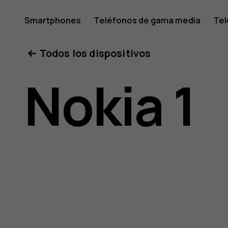
Manual
Smartphones
Teléfonos de gama media
Tel
Mi cuenta
Todos los dispositivos
del
Nokia 1
usuario
de