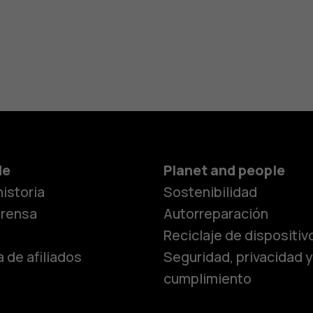
de
Planet and people
istoria
Sostenibilidad
prensa
Autorreparación
Reciclaje de dispositiv
 de afiliados
Seguridad, privacidad y
cumplimiento
Smartphon