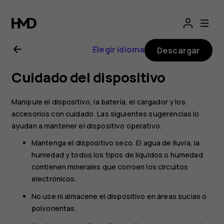
Manual
del
Elegir idioma
Descargar
usuario
Cuidado del dispositivo
de
Manipule el dispositivo, la batería, el cargador y los
Nokia 110
accesorios con cuidado. Las siguientes sugerencias lo
ayudan a mantener el dispositivo operativo.
(2019)
Mantenga el dispositivo seco. El agua de lluvia, la
humedad y todos los tipos de líquidos o humedad
contienen minerales que corroen los circuitos
electrónicos.
No use ni almacene el dispositivo en áreas sucias o
polvorientas.