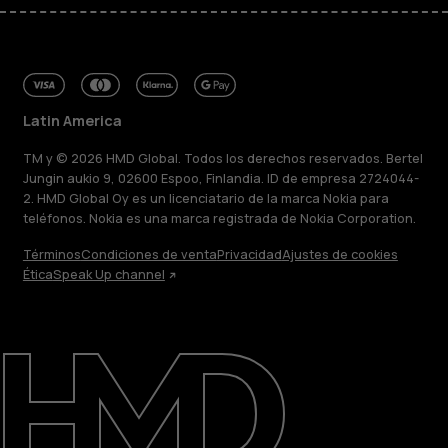
Latin America
TM y © 2026 HMD Global. Todos los derechos reservados. Bertel
Jungin aukio 9, 02600 Espoo, Finlandia. ID de empresa 2724044-
2. HMD Global Oy es un licenciatario de la marca Nokia para
teléfonos. Nokia es una marca registrada de Nokia Corporation.
Términos
Condiciones de venta
Privacidad
Ajustes de cookies
Ética
Speak Up channel
Acerca de
Blog
Reparar, reutilizar, reciclar
Sostenibilidad
Soporte
Latin America