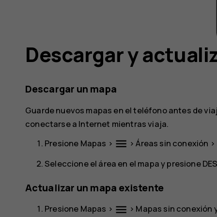
Descargar y actuali
Descargar un mapa
Guarde nuevos mapas en el teléfono antes de viaj
conectarse a Internet mientras viaja.
menu
Presione
Mapas
>
>
Áreas sin conexión
> 
Seleccione el área en el mapa y presione
DE
Actualizar un mapa existente
menu
Presione
Mapas
>
>
Mapas sin conexión
y