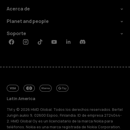
Acerca de
Planet and people
Soporte
Facebook
Instagram
Tiktok
Youtube
Linkedin
Discord
Latin America
TM y © 2026 HMD Global. Todos los derechos reservados. Bertel
Jungin aukio 9, 02600 Espoo, Finlandia. ID de empresa 2724044-
2. HMD Global Oy es un licenciatario de la marca Nokia para
teléfonos. Nokia es una marca registrada de Nokia Corporation.