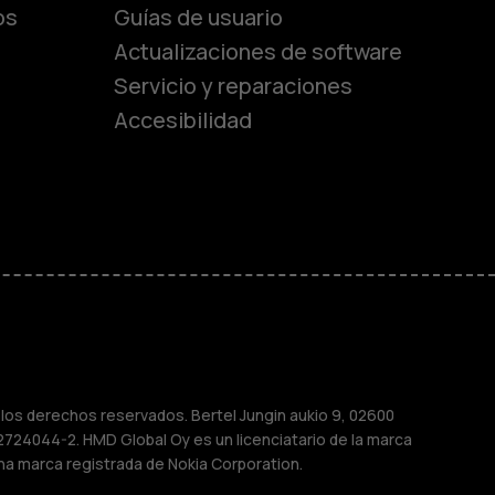
os
Guías de usuario
Actualizaciones de software
Servicio y reparaciones
es
Accesibilidad
de gama media
ara
ayores
M
os derechos reservados. Bertel Jungin aukio 9, 02600
2724044-2. HMD Global Oy es un licenciatario de la marca
na marca registrada de Nokia Corporation.