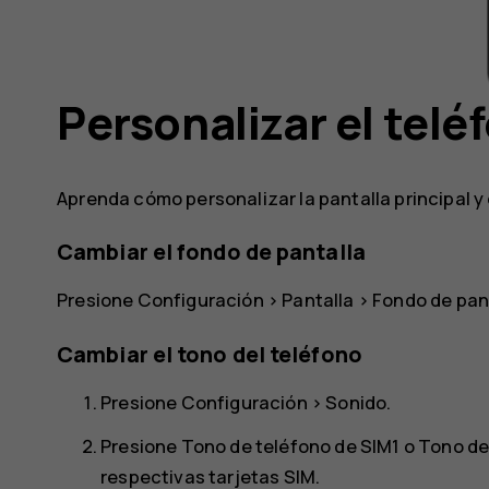
Personalizar el telé
Aprenda cómo personalizar la pantalla principal y
Cambiar el fondo de pantalla
Presione
Configuración
>
Pantalla
>
Fondo de pan
Cambiar el tono del teléfono
Presione
Configuración
>
Sonido
.
Presione
Tono de teléfono de SIM1
o
Tono de
respectivas tarjetas SIM.