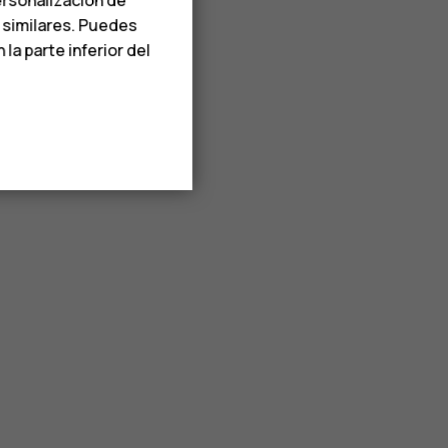
s similares. Puedes
a parte inferior del