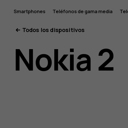
Manual
Smartphones
Teléfonos de gama media
Tel
Mi cuenta
Todos los dispositivos
del
Nokia 2
usuario
de