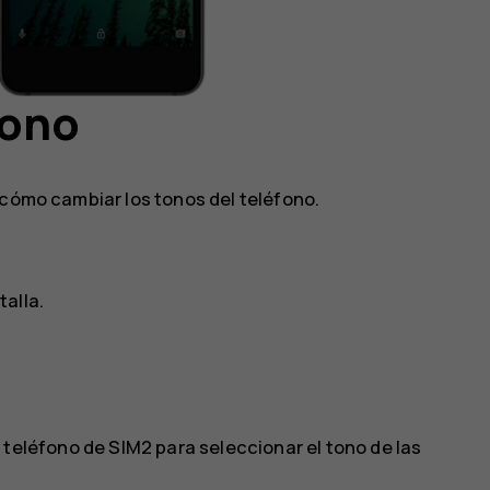
fono
 cómo cambiar los tonos del teléfono.
talla
.
 teléfono de SIM2
para seleccionar el tono de las