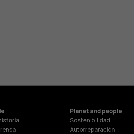
de
Planet and people
istoria
Sostenibilidad
prensa
Autorreparación