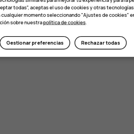
ceptar todas", aceptas el uso de cookies y otras tecnología
n cualquier momento seleccionando "Ajustes de cookies" en l
ación sobre nuestra
política de cookies
.
Gestionar preferencias
Rechazar todas