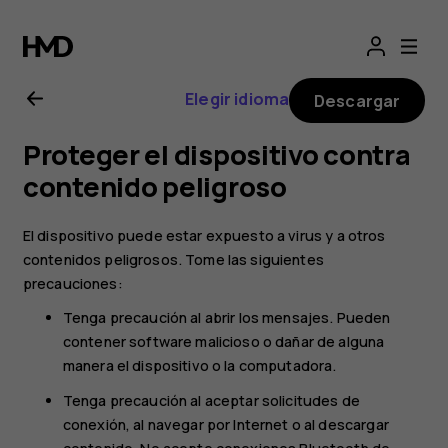
Manual
del
Elegir idioma
Descargar
usuario
Proteger el dispositivo contra
de
contenido peligroso
Nokia 2
El dispositivo puede estar expuesto a virus y a otros
contenidos peligrosos. Tome las siguientes
precauciones:
Tenga precaución al abrir los mensajes. Pueden
contener software malicioso o dañar de alguna
manera el dispositivo o la computadora.
Tenga precaución al aceptar solicitudes de
conexión, al navegar por Internet o al descargar