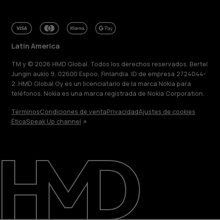
Latin America
TM y © 2026 HMD Global. Todos los derechos reservados. Bertel
Jungin aukio 9, 02600 Espoo, Finlandia. ID de empresa 2724044-
2. HMD Global Oy es un licenciatario de la marca Nokia para
teléfonos. Nokia es una marca registrada de Nokia Corporation.
Términos
Condiciones de venta
Privacidad
Ajustes de cookies
Ética
Speak Up channel
Acerca de
Blog
Reparar, reutilizar, reciclar
Sostenibilidad
Soporte
Latin America