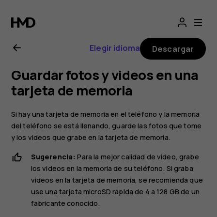
Manual
del
Elegir idioma
Descargar
usuario
Guardar fotos y videos en una
de
tarjeta de memoria
Nokia 2
Si hay una tarjeta de memoria en el teléfono y la memoria
del teléfono se está llenando, guarde las fotos que tome
y los videos que grabe en la tarjeta de memoria.
Sugerencia:
Para la mejor calidad de video, grabe
los videos en la memoria de su teléfono. Si graba
videos en la tarjeta de memoria, se recomienda que
use una tarjeta microSD rápida de 4 a 128 GB de un
fabricante conocido.