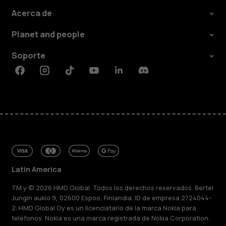
Acerca de
Planet and people
Soporte
Facebook
Instagram
Tiktok
Youtube
Linkedin
Discord
Latin America
TM y © 2026 HMD Global. Todos los derechos reservados. Bertel
Jungin aukio 9, 02600 Espoo, Finlandia. ID de empresa 2724044-
2. HMD Global Oy es un licenciatario de la marca Nokia para
teléfonos. Nokia es una marca registrada de Nokia Corporation.