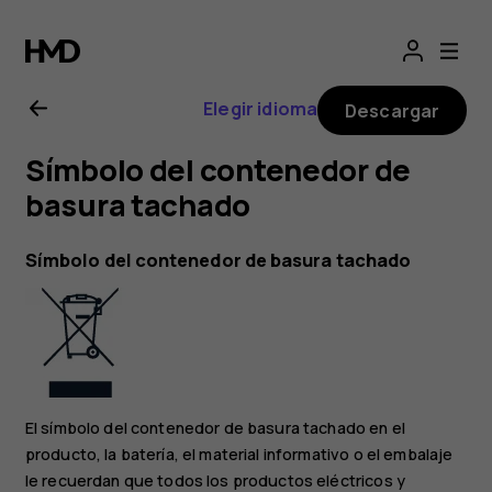
Manual
del
Elegir idioma
Descargar
usuario
Símbolo del contenedor de
de
basura tachado
Nokia
Símbolo del contenedor de basura tachado
3.1
Plus
El símbolo del contenedor de basura tachado en el
producto, la batería, el material informativo o el embalaje
le recuerdan que todos los productos eléctricos y