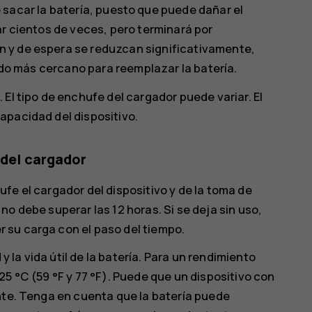
 sacar la batería, puesto que puede dañar el
ar cientos de veces, pero terminará por
 y de espera se reduzcan significativamente,
zado más cercano para reemplazar la batería.
El tipo de enchufe del cargador puede variar. El
apacidad del dispositivo.
 del cargador
fe el cargador del dispositivo y de la toma de
o debe superar las 12 horas. Si se deja sin uso,
 su carga con el paso del tiempo.
la vida útil de la batería. Para un rendimiento
5 °C (59 °F y 77 °F). Puede que un dispositivo con
nte. Tenga en cuenta que la batería puede