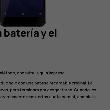
 batería y el
teléfono, consulte la guía impresa.
tivo solo con una batería recargable original. La
eces, pero terminará por desgastarse. Cuando los
erablemente más cortos que lo normal, cambie la