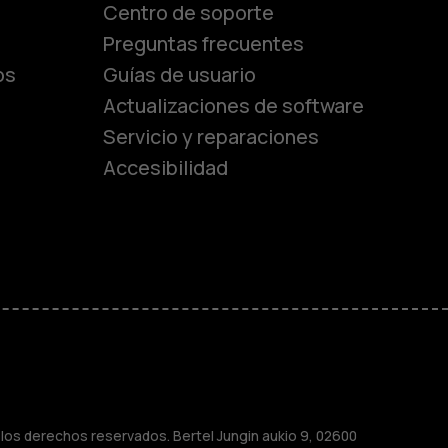
Centro de soporte
Preguntas frecuentes
os
Guías de usuario
Actualizaciones de software
Servicio y reparaciones
es
Accesibilidad
de gama media
ara
ayores
os derechos reservados. Bertel Jungin aukio 9, 02600