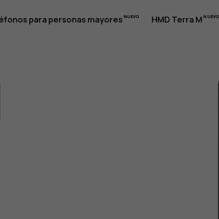
éfonos para personas mayores
HMD Terra M
1