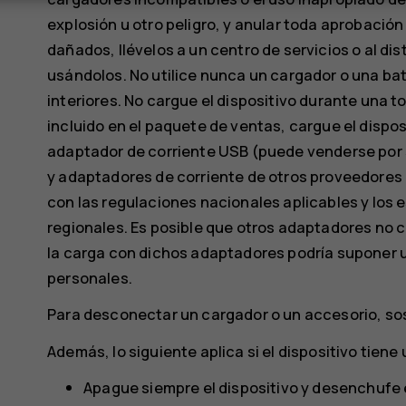
explosión u otro peligro, y anular toda aprobación
dañados, llévelos a un centro de servicios o al di
usándolos. No utilice nunca un cargador o una ba
interiores. No cargue el dispositivo durante una 
incluido en el paquete de ventas, cargue el dispos
adaptador de corriente USB (puede venderse por 
y adaptadores de corriente de otros proveedores 
con las regulaciones nacionales aplicables y los 
regionales. Es posible que otros adaptadores no 
la carga con dichos adaptadores podría suponer u
personales.
Para desconectar un cargador o un accesorio, sost
Además, lo siguiente aplica si el dispositivo tiene 
Apague siempre el dispositivo y desenchufe e