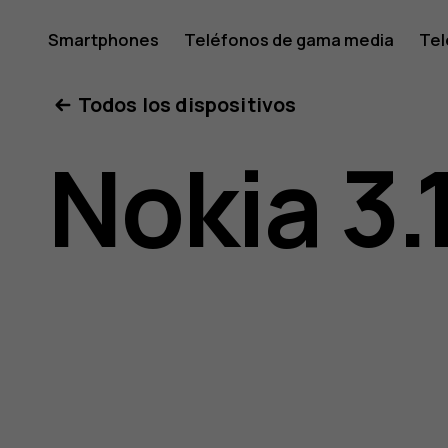
Manual
Smartphones
Teléfonos de gama media
Tel
Mi cuenta
Todos los dispositivos
del
Nokia 3.
usuario
de