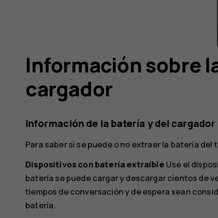
Información sobre la
cargador
Información de la batería y del cargador
Para saber si se puede o no extraer la batería del 
Dispositivos con batería extraíble
Use el disposi
batería se puede cargar y descargar cientos de v
tiempos de conversación y de espera sean consid
batería.