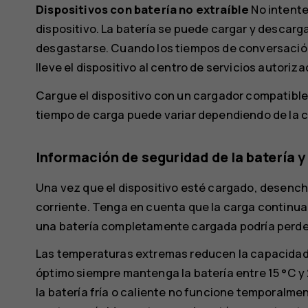
Dispositivos con batería no extraíble
No intente
dispositivo. La batería se puede cargar y descarg
desgastarse. Cuando los tiempos de conversación
lleve el dispositivo al centro de servicios autori
Cargue el dispositivo con un cargador compatible. 
tiempo de carga puede variar dependiendo de la c
Información de seguridad de la batería y
Una vez que el dispositivo esté cargado, desenchu
corriente. Tenga en cuenta que la carga continua n
una batería completamente cargada podría perder
Las temperaturas extremas reducen la capacidad y 
óptimo siempre mantenga la batería entre 15 °C y 2
la batería fría o caliente no funcione temporalme