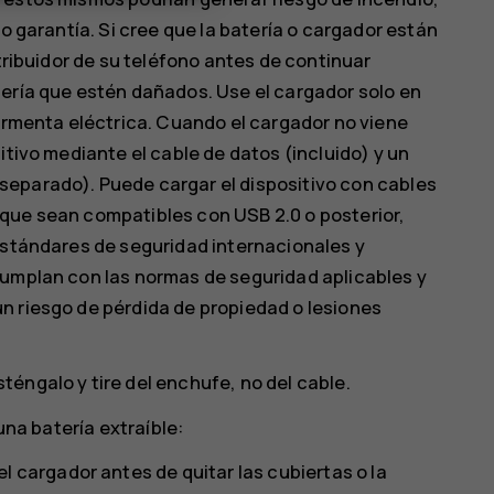
 o garantía. Si cree que la batería o cargador están
stribuidor de su teléfono antes de continuar
tería que estén dañados. Use el cargador solo en
tormenta eléctrica. Cuando el cargador no viene
itivo mediante el cable de datos (incluido) y un
separado). Puede cargar el dispositivo con cables
que sean compatibles con USB 2.0 o posterior,
estándares de seguridad internacionales y
cumplan con las normas de seguridad aplicables y
n riesgo de pérdida de propiedad o lesiones
éngalo y tire del enchufe, no del cable.
una batería extraíble:
l cargador antes de quitar las cubiertas o la