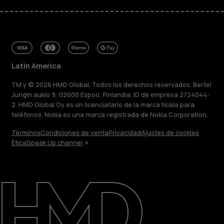
Latin America
TM y © 2026 HMD Global. Todos los derechos reservados. Bertel
Jungin aukio 9, 02600 Espoo, Finlandia. ID de empresa 2724044-
2. HMD Global Oy es un licenciatario de la marca Nokia para
teléfonos. Nokia es una marca registrada de Nokia Corporation.
Términos
Condiciones de venta
Privacidad
Ajustes de cookies
Ética
Speak Up channel
Acerca de
Blog
Reparar, reutilizar, reciclar
Sostenibilidad
Soporte