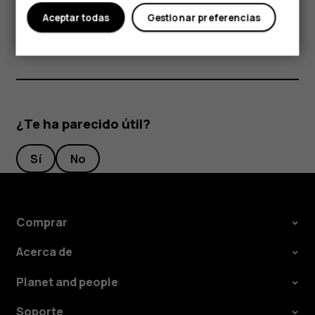
prolongados, ya que las tarjetas pueden dañarse.
Aceptar todas
Gestionar preferencias
¿Te ha parecido útil?
Sí
No
Comprar
Acerca de
Planet and people
Soporte