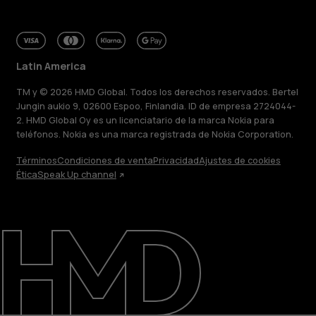
Latin America
TM y © 2026 HMD Global. Todos los derechos reservados. Bertel
Jungin aukio 9, 02600 Espoo, Finlandia. ID de empresa 2724044-
2. HMD Global Oy es un licenciatario de la marca Nokia para
teléfonos. Nokia es una marca registrada de Nokia Corporation.
Términos
Condiciones de venta
Privacidad
Ajustes de cookies
Ética
Speak Up channel
Acerca de
Blog
Reparar, reutilizar, reciclar
Sostenibilidad
Soporte
Latin America