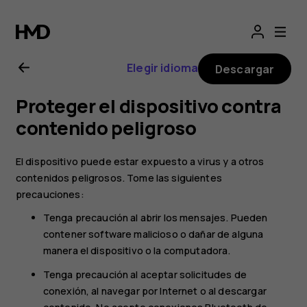
Manual
del
Elegir idioma
Descargar
usuario
Proteger el dispositivo contra
de
contenido peligroso
Nokia
El dispositivo puede estar expuesto a virus y a otros
contenidos peligrosos. Tome las siguientes
3.1
precauciones:
Tenga precaución al abrir los mensajes. Pueden
contener software malicioso o dañar de alguna
manera el dispositivo o la computadora.
Tenga precaución al aceptar solicitudes de
conexión, al navegar por Internet o al descargar