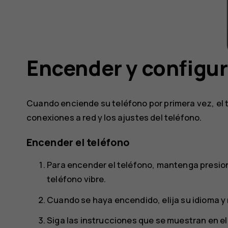
Encender y configur
Cuando enciende su teléfono por primera vez, el t
conexiones a red y los ajustes del teléfono.
Encender el teléfono
Para encender el teléfono, mantenga presio
teléfono vibre.
Cuando se haya encendido, elija su idioma y 
Siga las instrucciones que se muestran en el