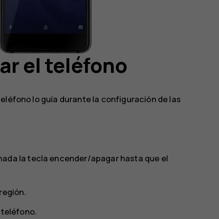
ar el teléfono
eléfono lo guía durante la configuración de las
nada la tecla encender/apagar hasta que el
región.
 teléfono.