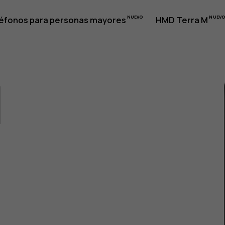
éfonos para personas mayores
HMD Terra M
1