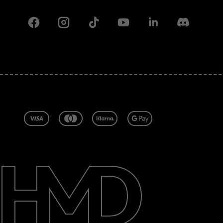
Facebook
Instagram
Tiktok
Youtube
Linkedin
Discord
Acerca de
Blog
Reparar, reutilizar, reciclar
Sostenibilidad
Soporte
Latin America