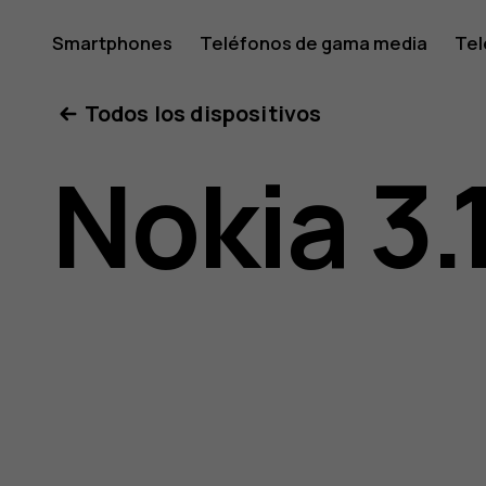
Manual
Smartphones
Teléfonos de gama media
Tel
Mi cuenta
Todos los dispositivos
del
Nokia 3.
usuario
de