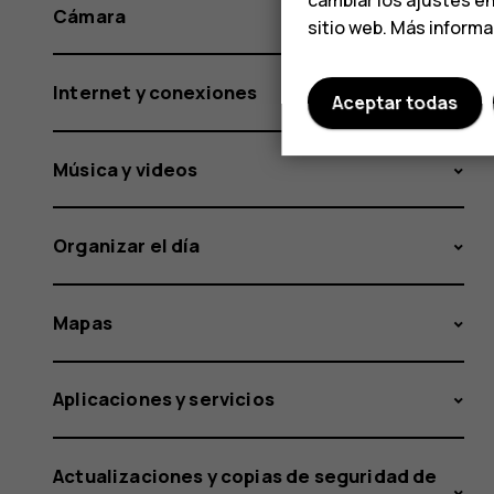
cambiar los ajustes e
Cámara
sitio web. Más inform
Internet y conexiones
Aceptar todas
Música y videos
Organizar el día
Mapas
Aplicaciones y servicios
Actualizaciones y copias de seguridad de