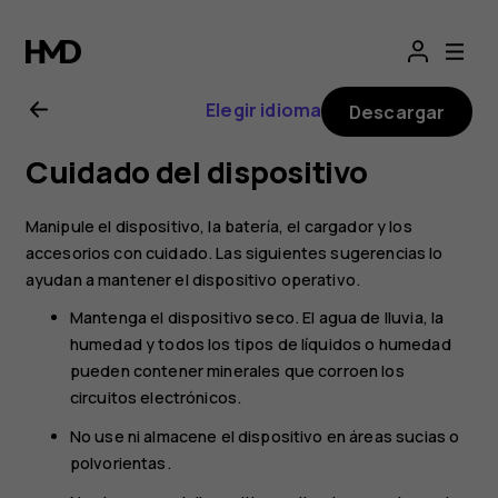
Manual
del
Elegir idioma
Descargar
usuario
Cuidado del dispositivo
de
Manipule el dispositivo, la batería, el cargador y los
Nokia
accesorios con cuidado. Las siguientes sugerencias lo
ayudan a mantener el dispositivo operativo.
3.4
Mantenga el dispositivo seco. El agua de lluvia, la
humedad y todos los tipos de líquidos o humedad
pueden contener minerales que corroen los
circuitos electrónicos.
No use ni almacene el dispositivo en áreas sucias o
polvorientas.