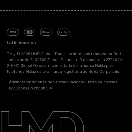
Latin America
TM y © 2026 HMD Global. Todos los derechos reservados. Bertel
Jungin aukio 9, 02600 Espoo, Finlandia. ID de empresa 2724044-
2. HMD Global Oy es un licenciatario de la marca Nokia para
teléfonos. Nokia es una marca registrada de Nokia Corporation.
Términos
Condiciones de venta
Privacidad
Ajustes de cookies
Ética
Speak Up channel
Acerca de
Blog
Reparar, reutilizar, reciclar
Sostenibilidad
Soporte