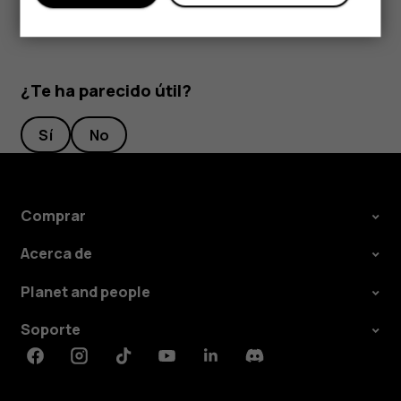
¿Te ha parecido útil?
Sí
No
Comprar
Acerca de
Planet and people
Soporte
Facebook
Instagram
Tiktok
Youtube
Linkedin
Discord