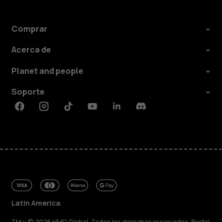
Comprar
Acerca de
Planet and people
Soporte
Facebook
Instagram
Tiktok
Youtube
Linkedin
Discord
Latin America
TM y © 2026 HMD Global. Todos los derechos reservados. Bertel