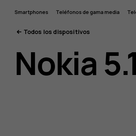
Manual
Smartphones
Teléfonos de gama media
Tel
Mi cuenta
Todos los dispositivos
del
Nokia 5.
usuario
de