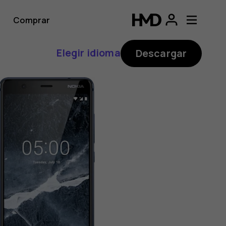
Comprar
Elegir idioma
Descargar