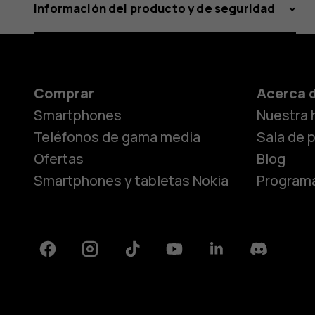
Información del producto y de seguridad
Comprar
Acerca 
Smartphones
Nuestra h
Teléfonos de gama media
Sala de 
Ofertas
Blog
Smartphones y tabletas Nokia
Programa
Facebook
Instagram
Tiktok
Youtube
Linkedin
Discord