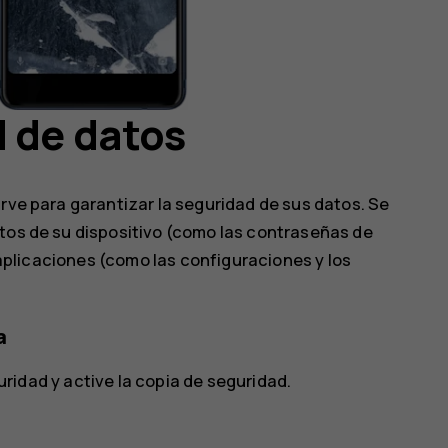
 de datos
irve para garantizar la seguridad de sus datos. Se
atos de su dispositivo (como las contraseñas de
s aplicaciones (como las configuraciones y los
a
uridad
y active la copia de seguridad.