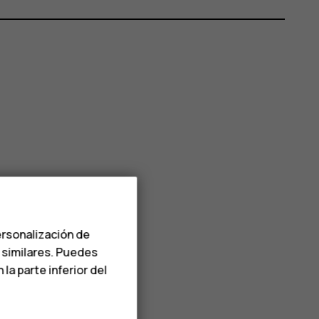
ersonalización de
s similares. Puedes
a parte inferior del