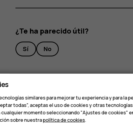
¿Te ha parecido útil?
Sí
No
ies
ecnologías similares para mejorar tu experiencia y para la p
ceptar todas", aceptas el uso de cookies y otras tecnología
n cualquier momento seleccionando "Ajustes de cookies" en l
ación sobre nuestra
política de cookies
.