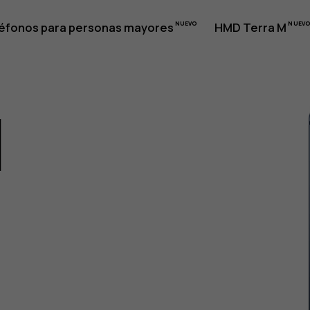
éfonos para personas mayores
HMD Terra M
1