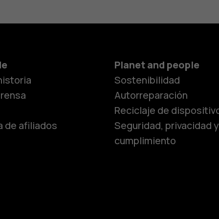
de
Planet and people
istoria
Sostenibilidad
prensa
Autorreparación
Reciclaje de dispositiv
 de afiliados
Seguridad, privacidad y
cumplimiento
Smartphon
Teléfonos 