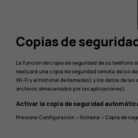
Copias de seguridad
La función de copia de seguridad de su teléfono s
realizará una copia de seguridad remota de los d
Wi-Fi y el historial de llamadas) y los datos de la
archivos almacenados por las aplicaciones).
Activar la copia de seguridad automátic
Presione
Configuración
>
Sistema
>
Copia de seg