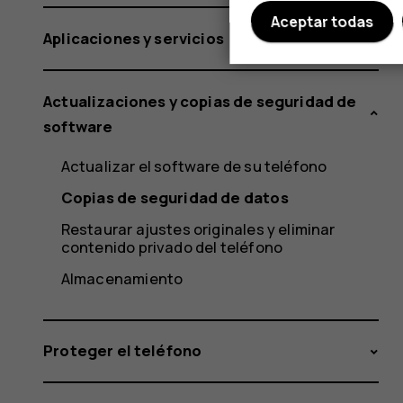
Aceptar todas
Aplicaciones y servicios
Actualizaciones y copias de seguridad de
software
Actualizar el software de su teléfono
Copias de seguridad de datos
Restaurar ajustes originales y eliminar
contenido privado del teléfono
Almacenamiento
Proteger el teléfono