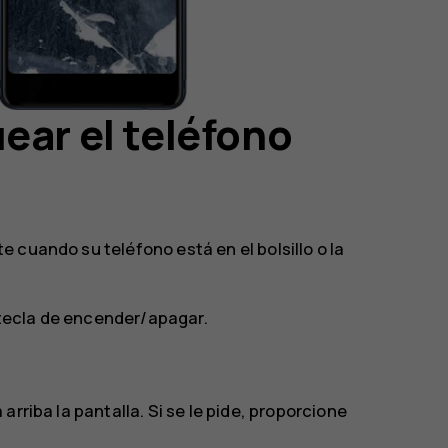
ear el teléfono
 cuando su teléfono está en el bolsillo o la
a tecla de encender/apagar.
rriba la pantalla. Si se le pide, proporcione