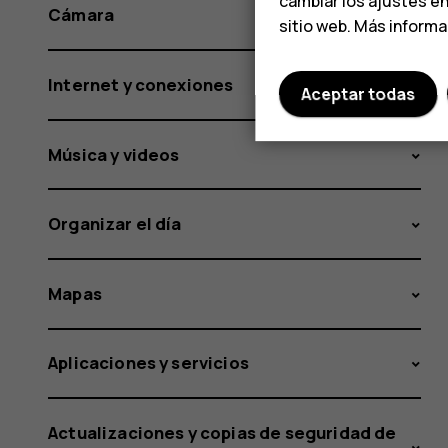
cambiar los ajustes e
Cámara
sitio web. Más inform
Internet y conexiones
Aceptar todas
Música y videos
Organizar el día
Mapas
Aplicaciones y servicios
Actualizaciones y copias de seguridad de