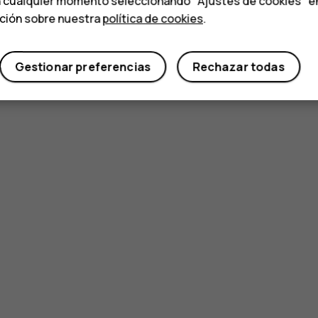
n cualquier momento seleccionando "Ajustes de cookies" en l
ación sobre nuestra
política de cookies
.
Gestionar preferencias
Rechazar todas