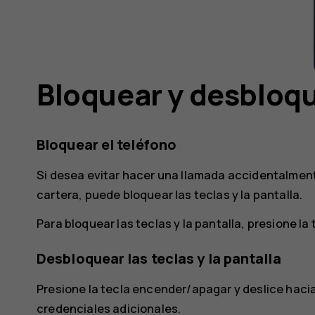
Bloquear y desbloqu
Bloquear el teléfono
Si desea evitar hacer una llamada accidentalmente
cartera, puede bloquear las teclas y la pantalla.
Para bloquear las teclas y la pantalla, presione l
Desbloquear las teclas y la pantalla
Presione la tecla encender/apagar y deslice hacia a
credenciales adicionales.