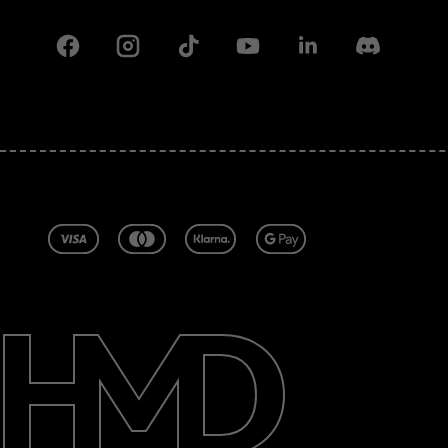
Facebook
Instagram
Tiktok
Youtube
Linkedin
Discord
Acerca de
Blog
Reparar, reutilizar, reciclar
Sostenibilidad
Soporte
Latin America