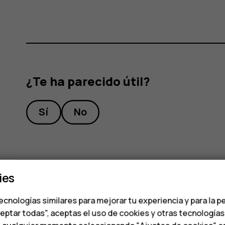
¿Te ha parecido útil?
Sí
No
ies
ecnologías similares para mejorar tu experiencia y para la p
ceptar todas", aceptas el uso de cookies y otras tecnología