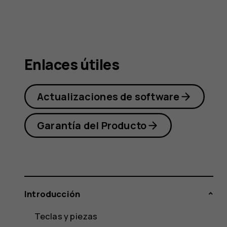
Nokia
5.1
Enlaces útiles
Actualizaciones de software
Garantía del Producto
Introducción
Teclas y piezas