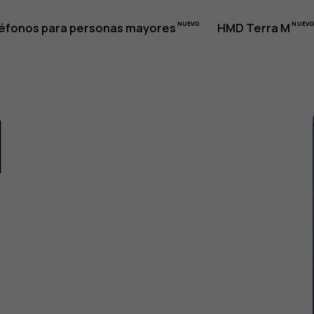
éfonos para personas mayores
HMD Terra M
1