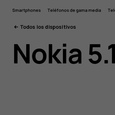
Manual
Smartphones
Teléfonos de gama media
Tel
Mi cuenta
Todos los dispositivos
del
Nokia 5.
usuario
de