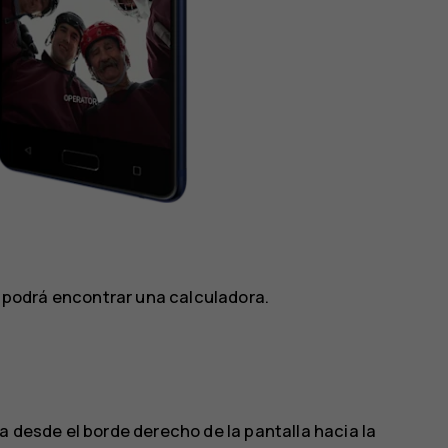
no podrá encontrar una calculadora.
a desde el borde derecho de la pantalla hacia la