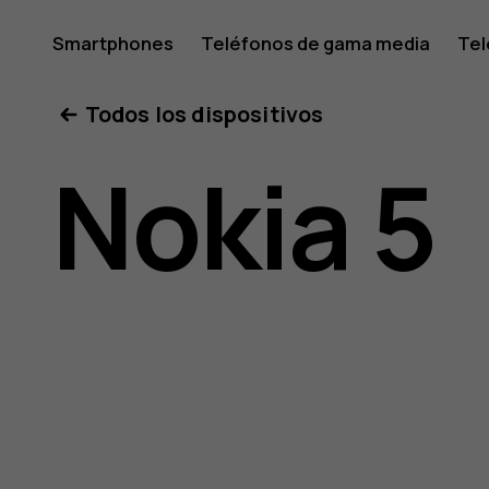
Manual
Smartphones
Teléfonos de gama media
Tel
Mi cuenta
Todos los dispositivos
del
Nokia 5
usuario
de