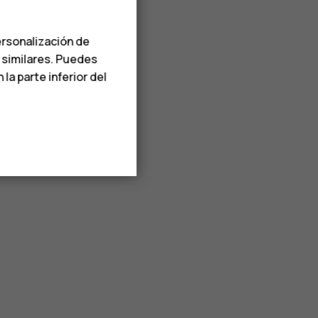
ersonalización de
s similares. Puedes
a parte inferior del