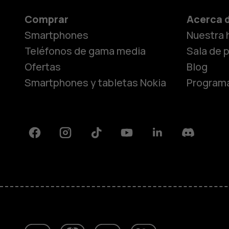
Comprar
Acerca 
Smartphones
Nuestra h
Teléfonos de gama media
Sala de 
Ofertas
Blog
Smartphones y tabletas Nokia
Programa
Facebook
Instagram
Tiktok
Youtube
Linkedin
Discord
Acerca de