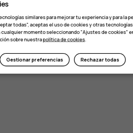
ies
ecnologías similares para mejorar tu experiencia y para la p
ceptar todas", aceptas el uso de cookies y otras tecnología
n cualquier momento seleccionando "Ajustes de cookies" en l
ación sobre nuestra
política de cookies
.
Gestionar preferencias
Rechazar todas