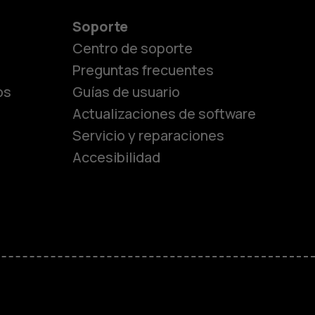
Soporte
Centro de soporte
Preguntas frecuentes
os
Guías de usuario
Actualizaciones de software
Servicio y reparaciones
es
Accesibilidad
de gama media
ara
ayores