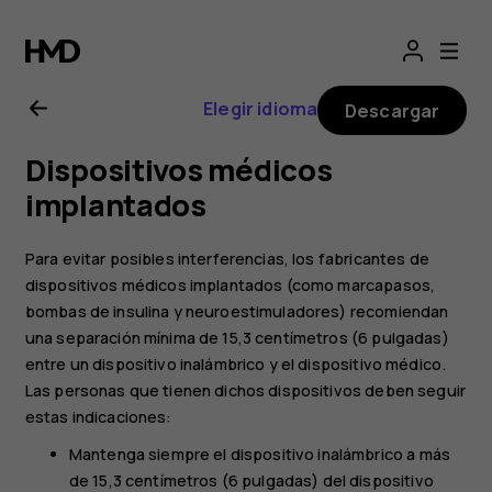
Manual
del
Elegir idioma
Descargar
usuario
Dispositivos médicos
de
implantados
Nokia 5
Para evitar posibles interferencias, los fabricantes de
dispositivos médicos implantados (como marcapasos,
bombas de insulina y neuroestimuladores) recomiendan
una separación mínima de 15,3 centímetros (6 pulgadas)
entre un dispositivo inalámbrico y el dispositivo médico.
Las personas que tienen dichos dispositivos deben seguir
estas indicaciones:
Mantenga siempre el dispositivo inalámbrico a más
de 15,3 centímetros (6 pulgadas) del dispositivo