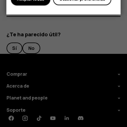
¿Te ha parecido útil?
Sí
No
Comprar
Acerca de
Planet and people
Soporte
Facebook
Instagram
Tiktok
Youtube
Linkedin
Discord