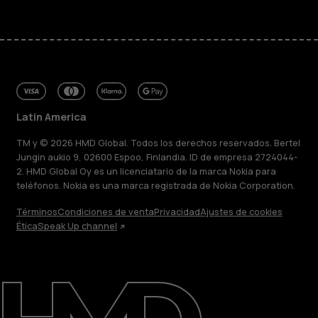
Latin America
TM y © 2026 HMD Global. Todos los derechos reservados. Bertel
Jungin aukio 9, 02600 Espoo, Finlandia. ID de empresa 2724044-
2. HMD Global Oy es un licenciatario de la marca Nokia para
teléfonos. Nokia es una marca registrada de Nokia Corporation.
Términos
Condiciones de venta
Privacidad
Ajustes de cookies
Ética
Speak Up channel
Acerca de
Blog
Reparar, reutilizar, reciclar
Sostenibilidad