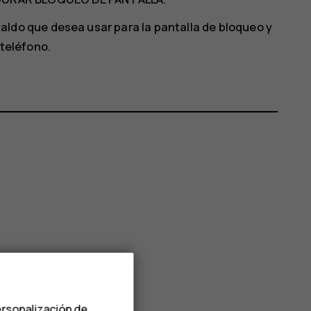
ldo que desea usar para la pantalla de bloqueo y
 teléfono.
ersonalización de