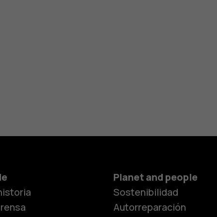
de
Planet and people
istoria
Sostenibilidad
prensa
Autorreparación