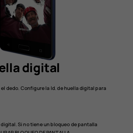
lla digital
l dedo. Configure la Id. de huella digital para
 digital
. Si no tiene un bloqueo de pantalla
URAR BLOQUEO DE PANTALLA
.