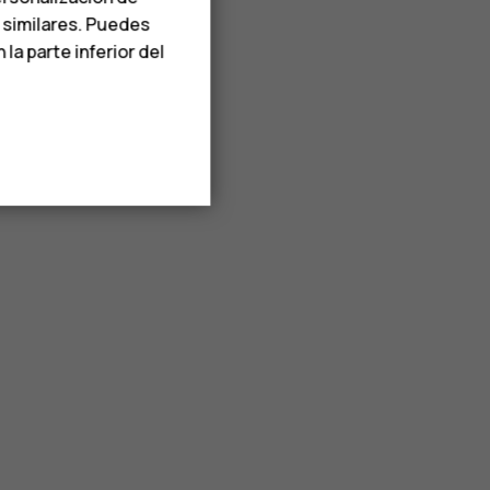
s similares. Puedes
a parte inferior del