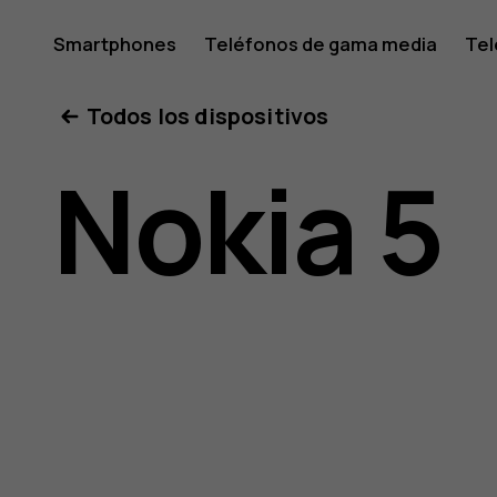
Manual
Smartphones
Teléfonos de gama media
Tel
Mi cuenta
Todos los dispositivos
del
Nokia 5
usuario
de