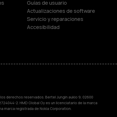
os
Guías de usuario
Actualizaciones de software
Servicio y reparaciones
es
Accesibilidad
de gama media
ara
ayores
M
os derechos reservados. Bertel Jungin aukio 9, 02600
2724044-2. HMD Global Oy es un licenciatario de la marca
na marca registrada de Nokia Corporation.