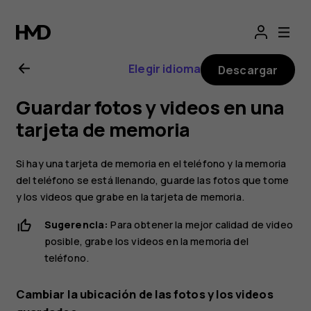
Manual
del
Elegir idioma
Descargar
usuario
Guardar fotos y videos en una
de
tarjeta de memoria
Nokia
Si hay una tarjeta de memoria en el teléfono y la memoria
del teléfono se está llenando, guarde las fotos que tome
6.2
y los videos que grabe en la tarjeta de memoria.
Sugerencia:
Para obtener la mejor calidad de video
posible, grabe los videos en la memoria del
teléfono.
Cambiar la ubicación de las fotos y los videos